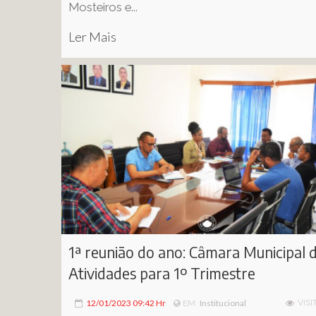
Mosteiros e...
Ler Mais
1ª reunião do ano: Câmara Municipal d
Atividades para 1º Trimestre
12/01/2023 09:42 Hr
Institucional
VISI
EM: