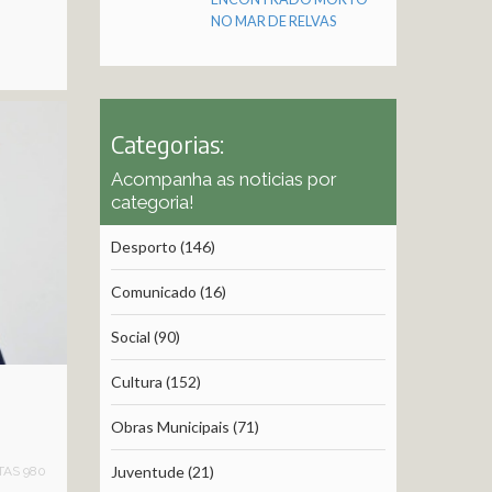
NO MAR DE RELVAS
Categorias:
Acompanha as noticias por
categoria!
Desporto
(146)
Comunicado
(16)
Social
(90)
Cultura
(152)
Obras Municipais
(71)
Juventude
(21)
TAS 980