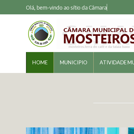
Olá, bem-vindo ao sítio da Câmara Munic
HOME
MUNICIPIO
ATIVIDADE M