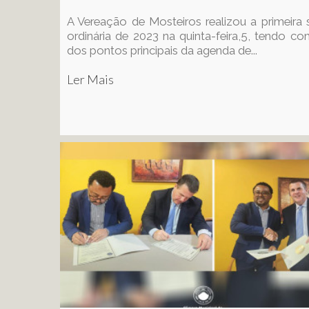
A Vereação de Mosteiros realizou a primeira
ordinária de 2023 na quinta-feira,5, tendo 
dos pontos principais da agenda de...
Ler Mais