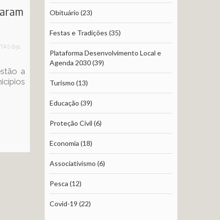
eparam
Obituário
(23)
Festas e Tradições
(35)
ITAS 851
Plataforma Desenvolvimento Local e
Agenda 2030
(39)
estão a
cípios
Turismo
(13)
Educação
(39)
Proteção Civil
(6)
Economia
(18)
Associativismo
(6)
Pesca
(12)
Covid-19
(22)