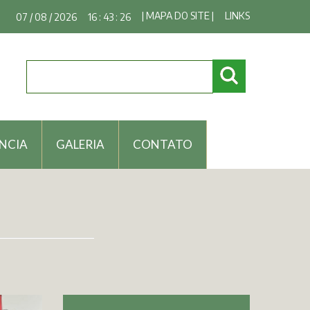
| MAPA DO SITE |
LINKS
07 / 08 / 2026
16 : 43 : 27
NCIA
GALERIA
CONTATO