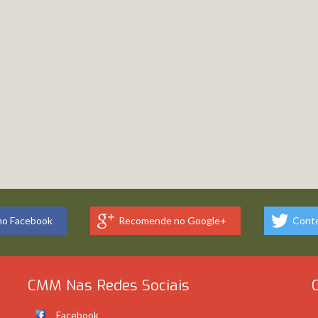
o Facebook
Recomende no Google+
Conte
CMM Nas Redes Sociais
Facebook