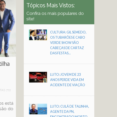
Tópicos Mais Vistos:
Confira os mais populares do
site!
CULTURA: GIL SEMEDO,
OS TUBARÕES E CABO
VERDE SHOW SÃO
CABEÇAS DE CARTAZ
DAS FESTAS...
tilha
LUTO: JOVEM DE 23
ANOS PERDE VIDA EM
ACIDENTE DE VIAÇÃO
ITAS 772
os está
LUTO: CULÁ DE TALINHA,
ssão do
AGENTE DA PN,
ENCONTRADO MORTO