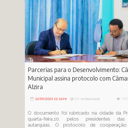
Parcerias para o Desenvolvimento: C
Municipal assina protocolo com Câma
Alzira
12/05/2023 12:16 Hr
Institucional
VISI
EM:
O documento foi rubricado na cidade da Pra
quarta-feira,10, pelos presidentes da
autarquias. O protocolo de cooperação