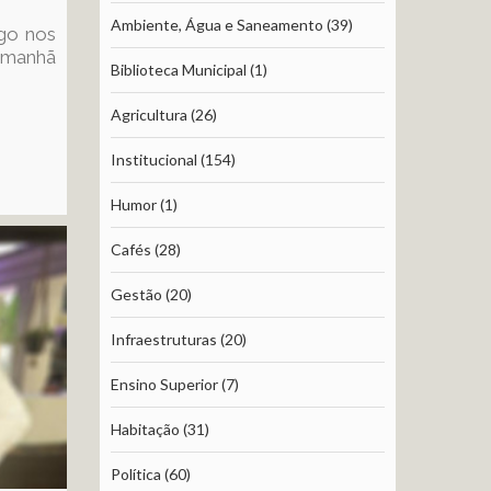
Ambiente, Água e Saneamento
(39)
rgo nos
 manhã
Biblioteca Municipal
(1)
Agricultura
(26)
Institucional
(154)
Humor
(1)
Cafés
(28)
Gestão
(20)
Infraestruturas
(20)
Ensino Superior
(7)
Habitação
(31)
Política
(60)