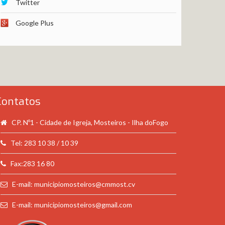
Twitter
Google Plus
Contatos
CP. Nº1 - Cidade de Igreja, Mosteiros - Ilha doFogo
Tel: 283 10 38 / 10 39
Fax:283 16 80
E-mail: municipiomosteiros@cmmost.cv
E-mail: municipiomosteiros@gmail.com