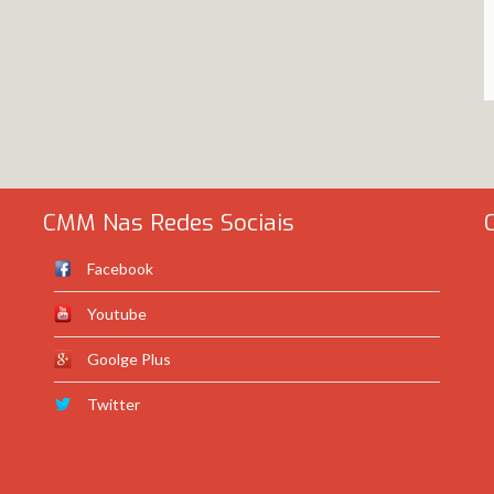
CMM Nas Redes Sociais
Facebook
Youtube
Goolge Plus
Twitter