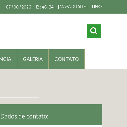
| MAPA DO SITE |
LINKS
07 / 08 / 2026
12 : 46 : 34
NCIA
GALERIA
CONTATO
Dados de contato: