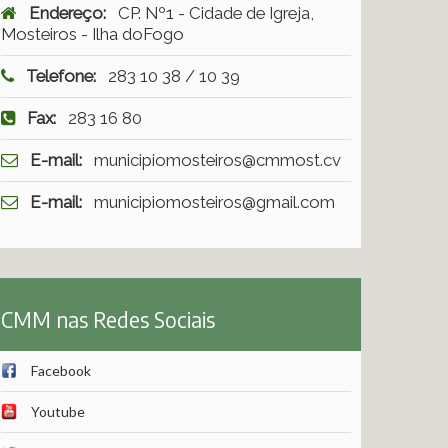
Endereço:
CP. Nº1 - Cidade de Igreja,
Mosteiros - Ilha doFogo
Telefone:
283 10 38 / 10 39
Fax:
283 16 80
E-mail:
municipiomosteiros@cmmost.cv
E-mail:
municipiomosteiros@gmail.com
CMM nas Redes Sociais
Facebook
Youtube