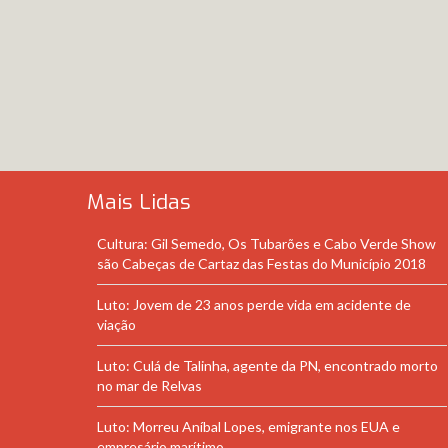
Mais Lidas
Cultura: Gil Semedo, Os Tubarões e Cabo Verde Show
são Cabeças de Cartaz das Festas do Município 2018
Luto: Jovem de 23 anos perde vida em acidente de
viação
Luto: Culá de Talinha, agente da PN, encontrado morto
no mar de Relvas
Luto: Morreu Aníbal Lopes, emigrante nos EUA e
empresário marítimo