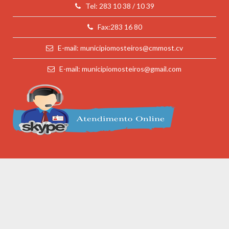
Tel: 283 10 38 / 10 39
Fax:283 16 80
E-mail: municipiomosteiros@cmmost.cv
E-mail: municipiomosteiros@gmail.com