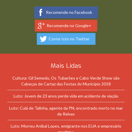
Recomende no Facebook
Recomende no Google+
Conte Isto no Twitter
Mais Lidas
Cultura: Gil Semedo, Os Tubarões e Cabo Verde Show são
Cabeças de Cartaz das Festas do Município 2018
Luto: Jovem de 23 anos perde vida em acidente de viação
Luto: Culá de Talinha, agente da PN, encontrado morto no mar
de Relvas
Luto: Morreu Aníbal Lopes, emigrante nos EUA e empresário
marítimo