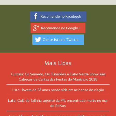
Recomende no Facebook
Recomende no Google+
Conte Isto no Twitter
Mais Lidas
Cultura: Gil Semedo, Os Tubarões e Cabo Verde Show são
Cabeças de Cartaz das Festas do Município 2018
Luto: Jovem de 23 anos perde vida em acidente de viação
Luto: Culá de Talinha, agente da PN, encontrado morto no mar
de Relvas