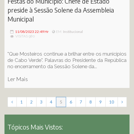
Festas do Município: Chefe de Estado
preside à Sessão Solene da Assembleia
Municipal
11/08/2023 22:49 Hr
Institucional
EM:
VISITAS 980
"Que Mosteiros continue a brilhar entre os municípios
de Cabo Verde". Palavras do Presidente da República
no encerramento da Sessão Solene da...
Ler Mais
1
2
3
4
5
6
7
8
9
10
Tópicos Mais Vistos: