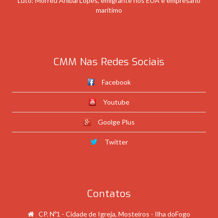
Luto: Morreu Aníbal Lopes, emigrante nos EUA e empresário
marítimo
CMM Nas Redes Sociais
Facebook
Youtube
Goolge Plus
Twitter
Contatos
CP. Nº1 - Cidade de Igreja, Mosteiros - Ilha doFogo