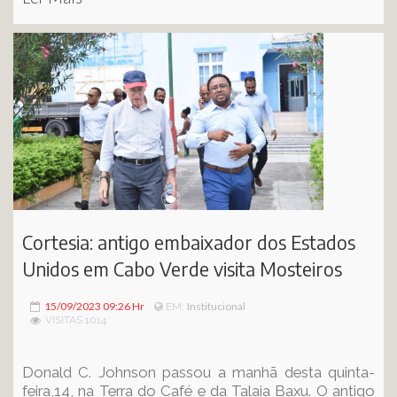
Cortesia: antigo embaixador dos Estados
Unidos em Cabo Verde visita Mosteiros
15/09/2023 09:26 Hr
Institucional
EM:
VISITAS 1014
Donald C. Johnson passou a manhã desta quinta-
feira,14, na Terra do Café e da Talaia Baxu. O antigo