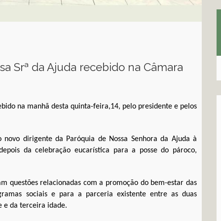
ssa Srª da Ajuda recebido na Câmara
bido na manhã desta quinta-feira,14, pelo presidente e pelos
 novo dirigente da Paróquia de Nossa Senhora da Ajuda à
depois da celebração eucarística para a posse do pároco,
aram questões relacionadas com a promoção do bem-estar das
ramas sociais e para a parceria existente entre as duas
e e da terceira idade.