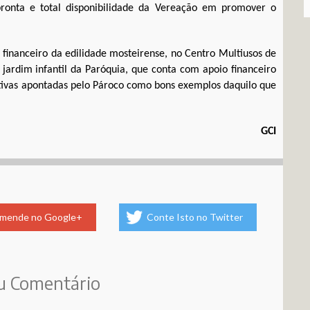
ronta e total disponibilidade da Vereação em promover o
 financeiro da edilidade mosteirense, no Centro Multiusos de
 jardim infantil da Paróquia, que conta com apoio financeiro
iativas apontadas pelo Pároco como bons exemplos daquilo que
GCI
mende no Google+
Conte Isto no Twitter
u Comentário