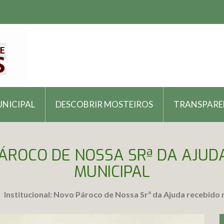
UNICIPAL
DESCOBRIR MOSTEIROS
TRANSPARE
PÁROCO DE NOSSA SRª DA AJU
MUNICIPAL
Institucional: Novo Pároco de Nossa Srª da Ajuda recebido