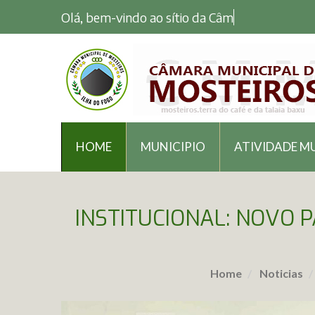
Olá, bem-vindo ao sítio da Câmara
HOME
MUNICIPIO
ATIVIDADE M
INSTITUCIONAL: NOVO 
Home
Noticias