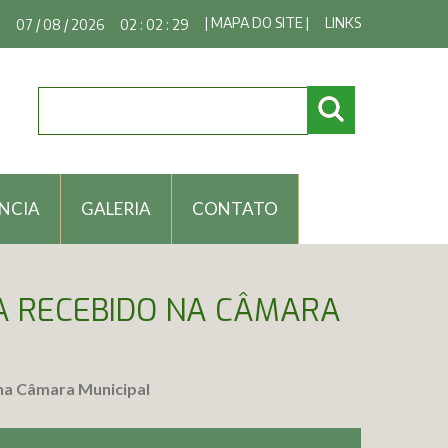
| MAPA DO SITE |
LINKS
07 / 08 / 2026
02 : 02 : 30
NCIA
GALERIA
CONTATO
DA RECEBIDO NA CÂMARA
 na Câmara Municipal