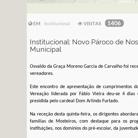
1406
EM
Institucional
VISITAS
Institucional: Novo Pároco de No
Municipal
Osvaldo da Graça Moreno Garcia de Carvalho foi rece
vereadores.
Este encontro de apresentação de cumprimentos do
Vereação liderada por Fábio Vieira deu-se 4 dias 
presidida pelo cardeal Dom Arlindo Furtado.
Na receção desta quinta-feira, os dirigentes abord
famílias de Mosteiros, com destaque para os prog
instituições, nos domínios do pré-escolar, da juventud