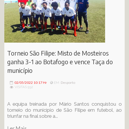
Torneio São Filipe: Misto de Mosteiros
ganha 3-1 ao Botafogo e vence Taça do
município
02/05/2022 10:17 Hr
Desporto
EM:
VISITAS 932
A equipa treinada por Mário Santos conquistou o
torneio do município de São Filipe em futebol, ao
triunfar na final sobre a...
Ler Mais