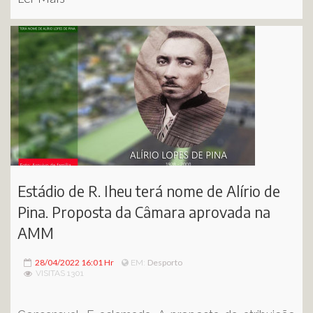
Estádio de R. Iheu terá nome de Alírio de
Pina. Proposta da Câmara aprovada na
AMM
28/04/2022 16:01 Hr
Desporto
EM:
VISITAS 1301