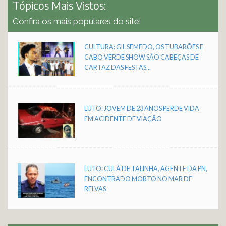
Tópicos Mais Vistos:
Confira os mais populares do site!
CULTURA: GIL SEMEDO, OS TUBARÕES E
CABO VERDE SHOW SÃO CABEÇAS DE
CARTAZ DAS FESTAS...
LUTO: JOVEM DE 23 ANOS PERDE VIDA
EM ACIDENTE DE VIAÇÃO
LUTO: CULÁ DE TALINHA, AGENTE DA PN,
ENCONTRADO MORTO NO MAR DE
RELVAS