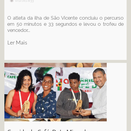
VISITAS 833
O atleta da ilha de São Vicente concluiu o percurso
em 50 minutos e 33 segundos e levou o trofeu de
vencedor...
Ler Mais