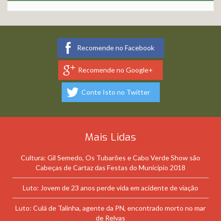
Recomende no Facebook
Recomende no Google+
Conte Isto no Twitter
Mais Lidas
Cultura: Gil Semedo, Os Tubarões e Cabo Verde Show são
Cabeças de Cartaz das Festas do Município 2018
Luto: Jovem de 23 anos perde vida em acidente de viação
Luto: Culá de Talinha, agente da PN, encontrado morto no mar
de Relvas