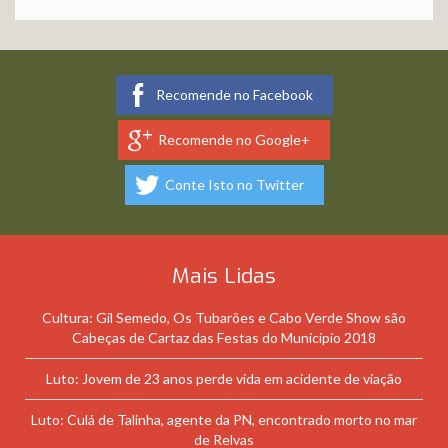
Recomende no Facebook
Recomende no Google+
Conte Isto no Twitter
Mais Lidas
Cultura: Gil Semedo, Os Tubarões e Cabo Verde Show são
Cabeças de Cartaz das Festas do Município 2018
Luto: Jovem de 23 anos perde vida em acidente de viação
Luto: Culá de Talinha, agente da PN, encontrado morto no mar
de Relvas