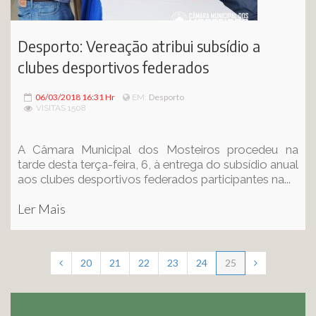
Desporto: Vereação atribui subsídio a
clubes desportivos federados
06/03/2018 16:31 Hr
Desporto
EM:
VISITAS 1508
A Câmara Municipal dos Mosteiros procedeu na
tarde desta terça-feira, 6, à entrega do subsídio anual
aos clubes desportivos federados participantes na...
Ler Mais
20
21
22
23
24
25