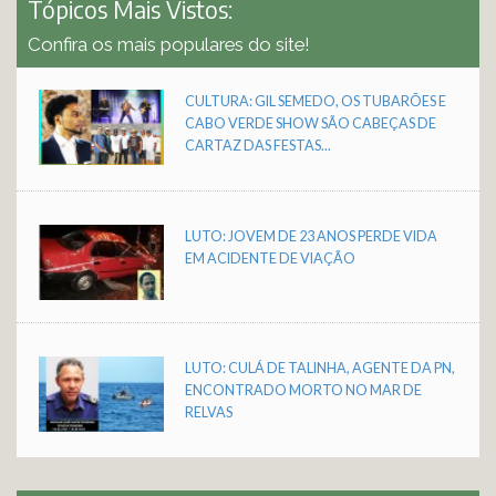
Tópicos Mais Vistos:
Confira os mais populares do site!
CULTURA: GIL SEMEDO, OS TUBARÕES E
CABO VERDE SHOW SÃO CABEÇAS DE
CARTAZ DAS FESTAS...
LUTO: JOVEM DE 23 ANOS PERDE VIDA
EM ACIDENTE DE VIAÇÃO
LUTO: CULÁ DE TALINHA, AGENTE DA PN,
ENCONTRADO MORTO NO MAR DE
RELVAS