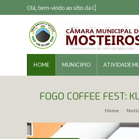
Olá, bem-vindo ao sítio da Câmara
HOME
MUNICIPIO
ATIVIDADE M
FOGO COFFEE FEST: K
Home
Notic