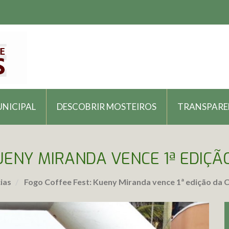
UNICIPAL
DESCOBRIR MOSTEIROS
TRANSPARE
UENY MIRANDA VENCE 1ª EDIÇÃ
ias
Fogo Coffee Fest: Kueny Miranda vence 1ª edição da 