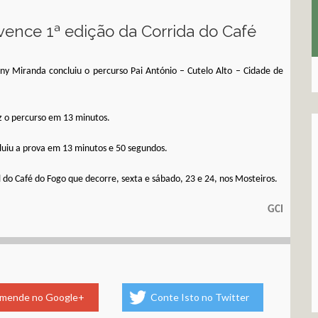
vence 1ª edição da Corrida do Café
eny Miranda concluiu o percurso Pai António – Cutelo Alto – Cidade de
z o percurso em 13 minutos.
luiu a prova em 13 minutos e 50 segundos.
l do Café do Fogo que decorre, sexta e sábado, 23 e 24, nos Mosteiros.
GCI
mende no Google+
Conte Isto no Twitter