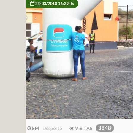
23/03/2018 16:29Hs
3848
EM
Desporto
VISITAS