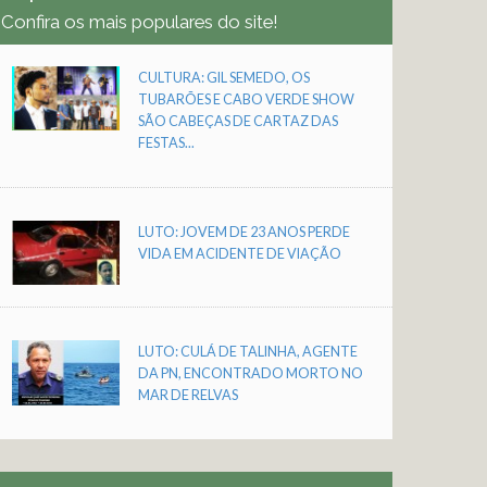
Confira os mais populares do site!
CULTURA: GIL SEMEDO, OS
TUBARÕES E CABO VERDE SHOW
SÃO CABEÇAS DE CARTAZ DAS
FESTAS...
LUTO: JOVEM DE 23 ANOS PERDE
VIDA EM ACIDENTE DE VIAÇÃO
LUTO: CULÁ DE TALINHA, AGENTE
DA PN, ENCONTRADO MORTO NO
MAR DE RELVAS