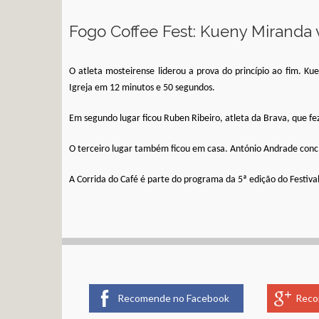
Fogo Coffee Fest: Kueny Miranda 
O atleta mosteirense liderou a prova do princípio ao fim. Ku
Igreja em 12 minutos e 50 segundos.
Em segundo lugar ficou Ruben Ribeiro, atleta da Brava, que fe
O terceiro lugar também ficou em casa. António Andrade conc
A Corrida do Café é parte do programa da 5ª edição do Festiva
Recomende no Facebook
Reco