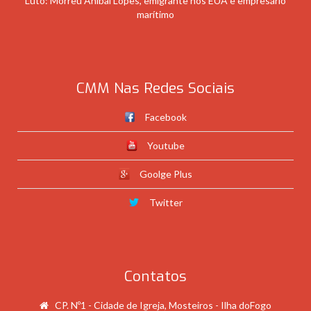
Luto: Morreu Aníbal Lopes, emigrante nos EUA e empresário
marítimo
CMM Nas Redes Sociais
Facebook
Youtube
Goolge Plus
Twitter
Contatos
CP. Nº1 - Cidade de Igreja, Mosteiros - Ilha doFogo