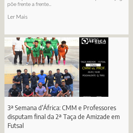
põe frente a frente...
Ler Mais
3ª Semana d’África: CMM e Professores
disputam final da 2ª Taça de Amizade em
Futsal