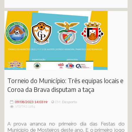
Torneio do Município: Três equipas locais e
Coroa da Brava disputam a taça
09/08/2023 14:03 Hr
Desporto
EM:
VISITAS 1184
A prova arranca no primeiro dia das Festas do
Município de Mosteiros deste ano. E o primeiro jogo