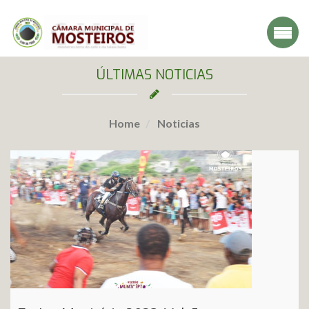
ÚLTIMAS NOTICIAS
Home
Noticias