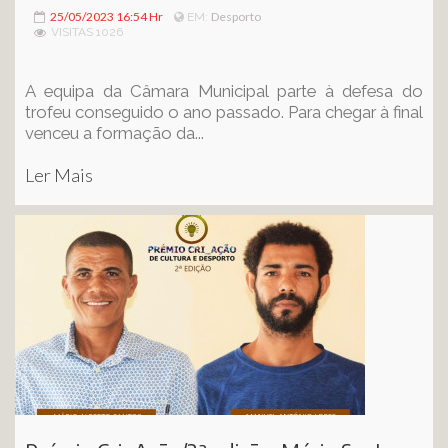
25/05/2023 16:54 Hr
Desporto
EM:
VISITAS 1026
A equipa da Câmara Municipal parte à defesa do
trofeu conseguido o ano passado. Para chegar à final
venceu a formação da...
Ler Mais