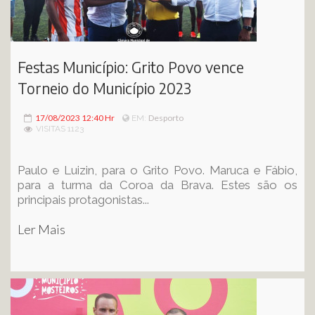
Festas Município: Grito Povo vence
Torneio do Município 2023
17/08/2023 12:40 Hr
Desporto
EM:
VISITAS 1123
Paulo e Luizin, para o Grito Povo. Maruca e Fábio,
para a turma da Coroa da Brava. Estes são os
principais protagonistas...
Ler Mais