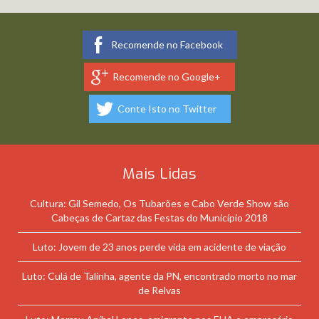
Recomende no Facebook
Recomende no Google+
Conte Isto no Twitter
Mais Lidas
Cultura: Gil Semedo, Os Tubarões e Cabo Verde Show são
Cabeças de Cartaz das Festas do Município 2018
Luto: Jovem de 23 anos perde vida em acidente de viação
Luto: Culá de Talinha, agente da PN, encontrado morto no mar
de Relvas