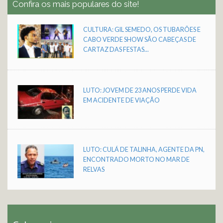
Confira os mais populares do site!
CULTURA: GIL SEMEDO, OS TUBARÕES E
CABO VERDE SHOW SÃO CABEÇAS DE
CARTAZ DAS FESTAS...
LUTO: JOVEM DE 23 ANOS PERDE VIDA
EM ACIDENTE DE VIAÇÃO
LUTO: CULÁ DE TALINHA, AGENTE DA PN,
ENCONTRADO MORTO NO MAR DE
RELVAS