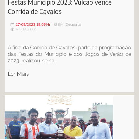
Festas Município 2023: Vulcão vence
Corrida de Cavalos
17/08/2023 18:09 Hr
Desporto
EM:
VISITAS 1331
A final da Corrida de Cavalos, parte da programação
das Festas do Município e dos Jogos de Verão de
2023, realizou-se na...
Ler Mais