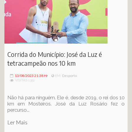
Corrida do Município: José da Luz é
tetracampeão nos 10 km
13/08/2023 21:38 Hr
Desporto
EM:
VISITAS 1351
Não há para ninguém. Ele é, desde 2019, o rei dos 10
km em Mosteiros. José da Luz Rosário fez o
percurso...
Ler Mais