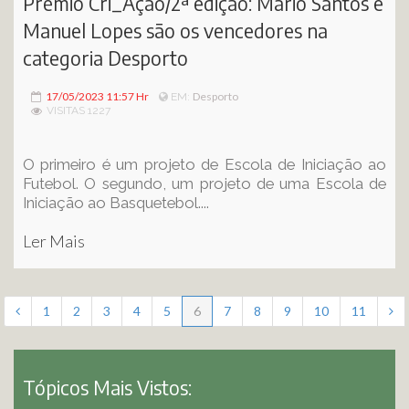
Prémio Cri_Ação/2ª edição: Mário Santos e
Manuel Lopes são os vencedores na
categoria Desporto
17/05/2023 11:57 Hr
Desporto
EM:
VISITAS 1227
O primeiro é um projeto de Escola de Iniciação ao
Futebol. O segundo, um projeto de uma Escola de
Iniciação ao Basquetebol....
Ler Mais
1
2
3
4
5
6
7
8
9
10
11
Tópicos Mais Vistos: