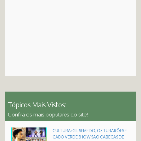
Tópicos Mais Vistos:
Confira os mais populares do site!
CULTURA: GIL SEMEDO, OS TUBARÕES E
CABO VERDE SHOW SÃO CABEÇAS DE