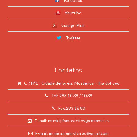
Facebook
Youtube
Goolge Plus
Twitter
Contatos
CP. Nº1 - Cidade de Igreja, Mosteiros - Ilha doFogo
Tel: 283 10 38 / 10 39
Fax:283 16 80
E-mail: municipiomosteiros@cmmost.cv
E-mail: municipiomosteiros@gmail.com