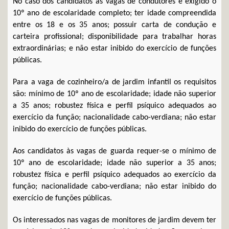
No caso dos candidatos às vagas de condutores é exigido o
10º ano de escolaridade completo; ter idade compreendida
entre os 18 e os 35 anos; possuir carta de condução e
carteira profissional; disponibilidade para trabalhar horas
extraordinárias; e não estar inibido do exercício de funções
públicas.
Para a vaga de cozinheiro/a de jardim infantil os requisitos
são: mínimo de 10º ano de escolaridade; idade não superior
a 35 anos; robustez física e perfil psíquico adequados ao
exercício da função; nacionalidade cabo-verdiana; não estar
inibido do exercício de funções públicas.
Aos candidatos às vagas de guarda requer-se o mínimo de
10º ano de escolaridade; idade não superior a 35 anos;
robustez física e perfil psíquico adequados ao exercício da
função; nacionalidade cabo-verdiana; não estar inibido do
exercício de funções públicas.
Os interessados nas vagas de monitores de jardim devem ter