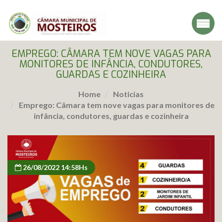
EMPREGO: CÂMARA TEM NOVE VAGAS PARA
MONITORES DE INFÂNCIA, CONDUTORES,
GUARDAS E COZINHEIRA
Home
Noticias
Emprego: Câmara tem nove vagas para monitores de
infância, condutores, guardas e cozinheira
26/08/2022 14:58Hs