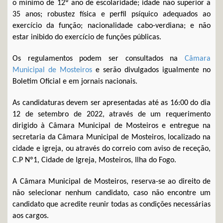
o mínimo de 12º ano de escolaridade; idade não superior a
35 anos; robustez física e perfil psíquico adequados ao
exercício da função; nacionalidade cabo-verdiana; e não
estar inibido do exercício de funções públicas.
Os regulamentos podem ser consultados na
Câmara
Municipal de Mosteiros
e serão divulgados igualmente no
Boletim Oficial e em jornais nacionais.
As candidaturas devem ser apresentadas até as 16:00 do dia
12 de setembro de 2022, através de um requerimento
dirigido à Câmara Municipal de Mosteiros e entregue na
secretaria da Câmara Municipal de Mosteiros, localizado na
cidade e igreja, ou através do correio com aviso de receção,
C.P Nº1, Cidade de Igreja, Mosteiros, Ilha do Fogo.
A Câmara Municipal de Mosteiros, reserva-se ao direito de
não selecionar nenhum candidato, caso não encontre um
candidato que acredite reunir todas as condições necessárias
aos cargos.