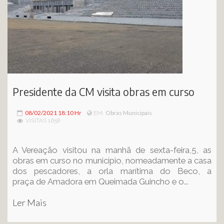
Presidente da CM visita obras em curso
08/02/2021 18:10 Hr
Obras Municipais
EM:
VISITAS 1658
A Vereação visitou na manhã de sexta-feira,5, as
obras em curso no município, nomeadamente a casa
dos pescadores, a orla marítima do Beco, a
praça de Amadora em Queimada Guincho e o...
Ler Mais