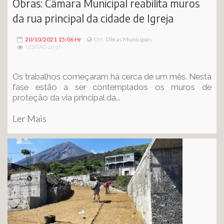
Obras: Câmara Municipal reabilita muros
da rua principal da cidade de Igreja
20/10/2021 15:06 Hr
Obras Municipais
EM:
VISITAS 1037
Os trabalhos começaram há cerca de um mês. Nesta
fase estão a ser contemplados os muros de
proteção da via principal da...
Ler Mais