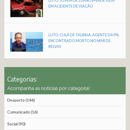
LUTO: JOVEM DE 23 ANOS PERDE VIDA
EM ACIDENTE DE VIAÇÃO
LUTO: CULÁ DE TALINHA, AGENTE DA PN,
ENCONTRADO MORTO NO MAR DE
RELVAS
Categorias:
Acompanha as noticias por categoria!
Desporto
(146)
Comunicado
(16)
Social
(90)