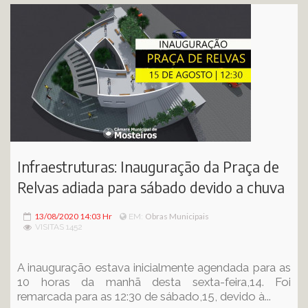
Infraestruturas: Inauguração da Praça de
Relvas adiada para sábado devido a chuva
13/08/2020 14:03 Hr
Obras Municipais
EM:
VISITAS 1452
A inauguração estava inicialmente agendada para as
10 horas da manhã desta sexta-feira,14. Foi
remarcada para as 12:30 de sábado,15, devido à...