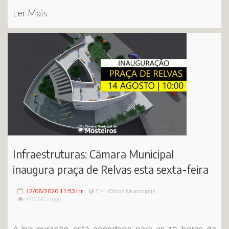
Ler Mais
Infraestruturas: Câmara Municipal
inaugura praça de Relvas esta sexta-feira
12/08/2020 11:53 Hr
Obras Municipais
EM:
VISITAS 1595