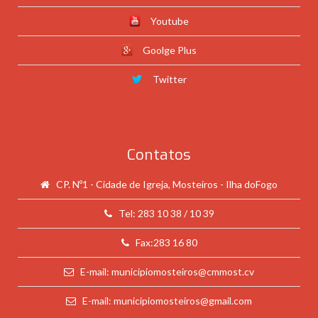
Youtube
Goolge Plus
Twitter
Contatos
CP. Nº1 - Cidade de Igreja, Mosteiros - Ilha doFogo
Tel: 283 10 38 / 10 39
Fax:283 16 80
E-mail: municipiomosteiros@cmmost.cv
E-mail: municipiomosteiros@gmail.com