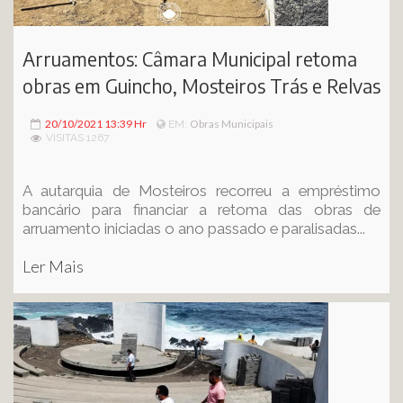
Arruamentos: Câmara Municipal retoma
obras em Guincho, Mosteiros Trás e Relvas
20/10/2021 13:39 Hr
Obras Municipais
EM:
VISITAS 1267
A autarquia de Mosteiros recorreu a empréstimo
bancário para financiar a retoma das obras de
arruamento iniciadas o ano passado e paralisadas...
Ler Mais