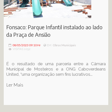
Fonsaco: Parque Infantil instalado ao lado
da Praça de Ansião
08/05/2023 09:10 Hr
Obras Municipais
EM:
VISITAS 1052
É o resultado de uma parceria entre a Câmara
Municipal de Mosteiros e a ONG Caboverdeans
United, “uma organização sem fins lucrativos...
Ler Mais