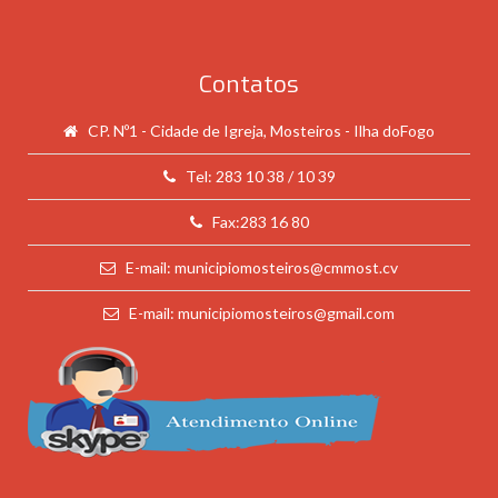
Contatos
CP. Nº1 - Cidade de Igreja, Mosteiros - Ilha doFogo
Tel: 283 10 38 / 10 39
Fax:283 16 80
E-mail: municipiomosteiros@cmmost.cv
E-mail: municipiomosteiros@gmail.com