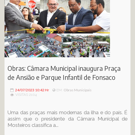
Obras: Câmara Municipal inaugura Praça
de Ansião e Parque Infantil de Fonsaco
24/07/2023 10:42 Hr
Obras Municipais
EM:
VISITAS 2104
Uma das praças mais modernas da ilha e do país. É
assim que o presidente da Câmara Municipal de
Mosteiros classifica a...