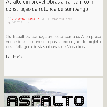
Asfalto em breve! Obras arrancam com
construção da rotunda de Sumbango
20/10/2023 15:15 Hr
Obras Municipais
EM:
VISITAS 2012
Os trabalhos começaram esta semana. A empresa
vencedora do concurso para a execução do projeto
de asfaltagem de vias urbanas de Mosteiros...
Ler Mais