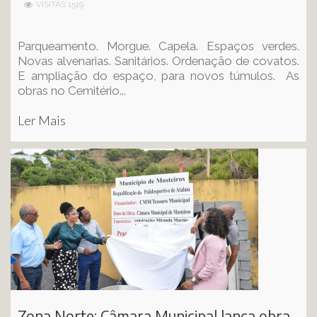
VISITAS 1519
Parqueamento. Morgue. Capela. Espaços verdes.
Novas alvenarias. Sanitários. Ordenação de covatos.
E ampliação do espaço, para novos túmulos. As
obras no Cemitério...
Ler Mais
Zona Norte: Câmara Municipal lança obra