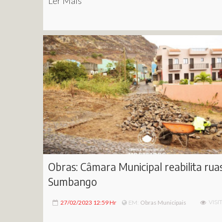
Ler Mais
Obras: Câmara Municipal reabilita ru
Sumbango
27/02/2023 12:59 Hr
Obras Municipais
VISI
EM: