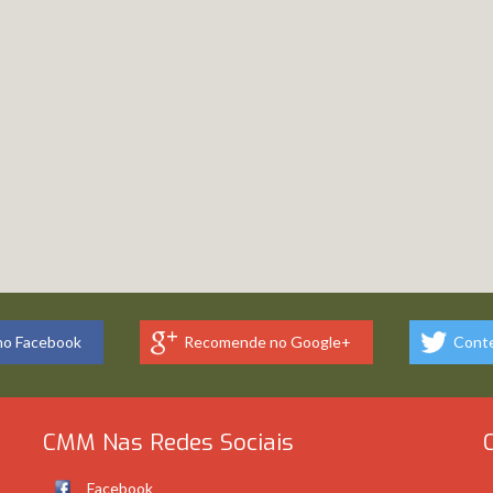
o Facebook
Recomende no Google+
Conte
CMM Nas Redes Sociais
Facebook