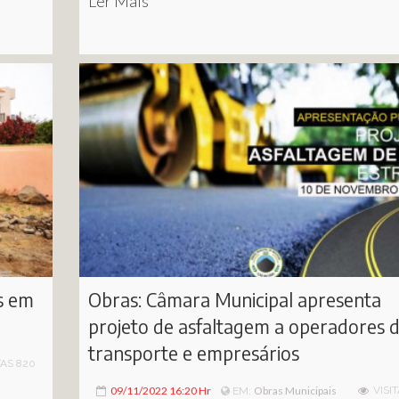
Ler Mais
as em
Obras: Câmara Municipal apresenta
projeto de asfaltagem a operadores 
transporte e empresários
TAS 820
09/11/2022 16:20 Hr
Obras Municipais
VISI
EM: