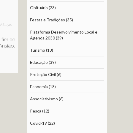
Obituário
(23)
Festas e Tradições
(35)
TAS 1510
Plataforma Desenvolvimento Local e
Agenda 2030
(39)
 fim de
Ansião,
Turismo
(13)
Educação
(39)
Proteção Civil
(6)
Economia
(18)
Associativismo
(6)
Pesca
(12)
Covid-19
(22)