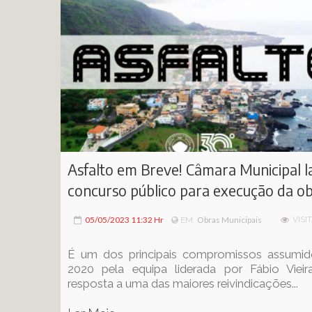
Asfalto em Breve! Câmara Municipal l
concurso público para execução da o
05/05/2023 11:32 Hr
Obras Municipais
VISI
EM:
É um dos principais compromissos assumi
2020 pela equipa liderada por Fábio Vieir
resposta a uma das maiores reivindicações...