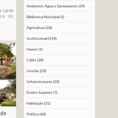
Ambiente, Água e Saneamento
(39)
a tarde
lica do
Biblioteca Municipal
(1)
.
Agricultura
(26)
Institucional
(154)
Humor
(1)
Cafés
(28)
Gestão
(20)
Infraestruturas
(20)
Ensino Superior
(7)
Habitação
(31)
 de
Política
(60)