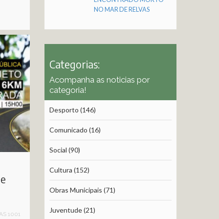
NO MAR DE RELVAS
Categorias:
Acompanha as noticias por
categoria!
Desporto
(146)
Comunicado
(16)
Social
(90)
Cultura
(152)
de
Obras Municipais
(71)
Juventude
(21)
TAS 1001