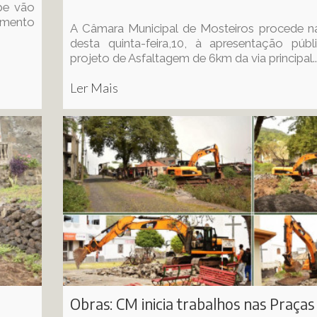
ipe vão
tamento
A Câmara Municipal de Mosteiros procede n
desta quinta-feira,10, à apresentação púb
projeto de Asfaltagem de 6km da via principal..
Ler Mais
Obras: CM inicia trabalhos nas Praças