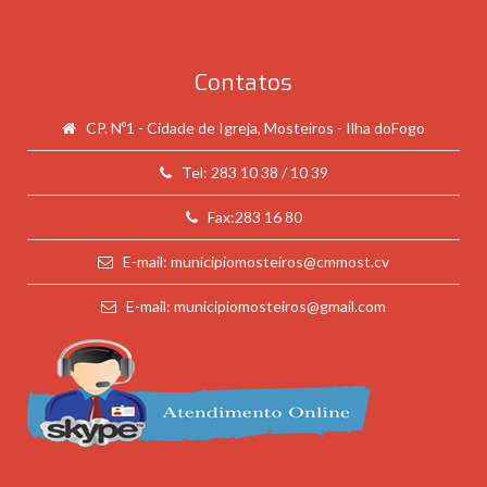
Contatos
CP. Nº1 - Cidade de Igreja, Mosteiros - Ilha doFogo
Tel: 283 10 38 / 10 39
Fax:283 16 80
E-mail: municipiomosteiros@cmmost.cv
E-mail: municipiomosteiros@gmail.com