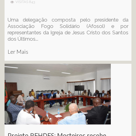
VISITAS 843
Uma delegação composta pelo presidente da
Associação Fogo Solidário (Afosol) e por
representantes da Igreja de Jesus Cristo dos Santos
dos Últimos...
Ler Mais
Projeto REHDES: Mosteiros recebe