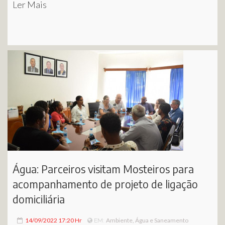
Ler Mais
Água: Parceiros visitam Mosteiros para
acompanhamento de projeto de ligação
domiciliária
14/09/2022 17:20 Hr
Ambiente, Água e Saneamento
EM: