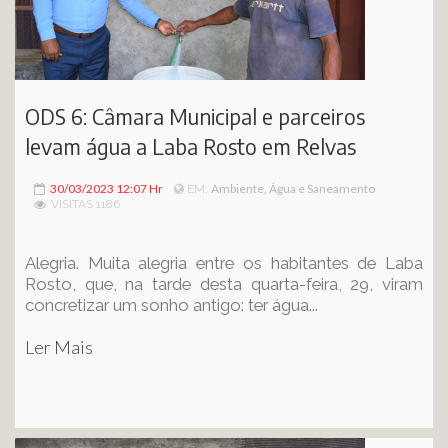
ODS 6: Câmara Municipal e parceiros
levam água a Laba Rosto em Relvas
30/03/2023 12:07 Hr
Ambiente, Água e Saneamento
EM:
VISITAS 1186
Alegria. Muita alegria entre os habitantes de Laba
Rosto, que, na tarde desta quarta-feira, 29, viram
concretizar um sonho antigo: ter água...
Ler Mais