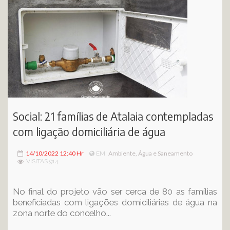
Social: 21 famílias de Atalaia contempladas
com ligação domiciliária de água
14/10/2022 12:40 Hr
Ambiente, Água e Saneamento
EM:
VISITAS 914
No final do projeto vão ser cerca de 80 as famílias
beneficiadas com ligações domiciliárias de água na
zona norte do concelho...