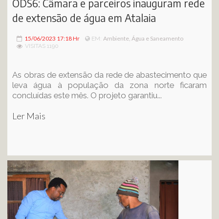
ODS6: Câmara e parceiros inauguram rede
de extensão de água em Atalaia
15/06/2023 17:18 Hr
Ambiente, Água e Saneamento
EM:
VISITAS 1190
As obras de extensão da rede de abastecimento que
leva água à população da zona norte ficaram
concluídas este mês. O projeto garantiu...
Ler Mais