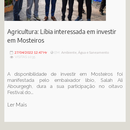
Agricultura: Líbia interessada em investir
em Mosteiros
27/04/2022 12:47 Hr
Ambiente, Água e Saneamento
EM:
VISITAS 1035
A disponibilidade de investir em Mosteiros foi
manifestada pelo embaixador líbio, Salah Ali
Abourgegh, dura a sua participação no oitavo
Festival do...
Ler Mais