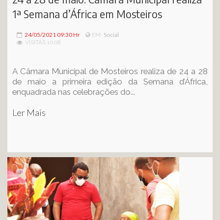
1ª Semana d’África em Mosteiros
24/05/2021 09:30 Hr
Social
EM:
VISITAS 1008
A Câmara Municipal de Mosteiros realiza de 24 a 28
de maio a primeira edição da Semana d’África,
enquadrada nas celebrações do...
Ler Mais