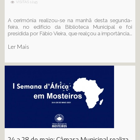
VISITAS 1245
A cerimónia realizou-se na manhã desta segunda-
feira, no edifício da Biblioteca Municipal e foi
presidida por Fábio Vieira, que realçou a importância...
Ler Mais
24 a 28 de maio: Câmara Municipal realiza