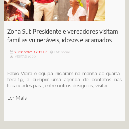
Zona Sul: Presidente e vereadores visitam
famílias vulneráveis, idosos e acamados
20/05/2021 17:15 Hr
Social
EM:
VISITAS 1000
Fábio Vieira e equipa iniciaram na manhã de quarta-
feira,19, a cumprir uma agenda de contatos nas
localidades para, entre outros desígnios, visitar...
Ler Mais