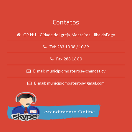
Contatos
CP. Nº1 - Cidade de Igreja, Mosteiros - Ilha doFogo
Tel: 283 10 38 / 10 39
Fax:283 16 80
E-mail: municipiomosteiros@cmmost.cv
E-mail: municipiomosteiros@gmail.com