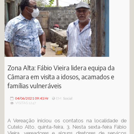
Zona Alta: Fábio Vieira lidera equipa da
Câmara em visita a idosos, acamados e
famílias vulneráveis
04/06/2021 09:41 Hr
Social
EM:
VISITAS 1247
A Vereação iniciou os contatos na localidade de
Cutelo Alto, quinta-feira, 3. Nesta sexta-feira Fábio
Vieira, vereadores e alguns diretores de serviços