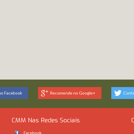
o Facebook
Recomende no Google+
Conte
CMM Nas Redes Sociais
Facebook