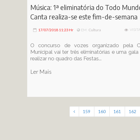
Música: 1ª eliminatória do Todo Mund
Canta realiza-se este fim-de-semana
17/07/2018 11:23 Hr
Cultura
VISIT
EM:
O concurso de vozes organizado pela 
Municipal vai ter três eliminatórias e uma gala f
realizar no quadro das Festas...
Ler Mais
159
160
161
162