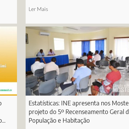
Ler Mais
o
Estatísticas: INE apresenta nos Moste
projeto do 5º Recenseamento Geral 
..
População e Habitação