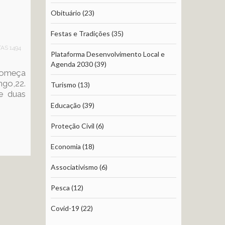
Obituário
(23)
Festas e Tradições
(35)
TAS 1494
Plataforma Desenvolvimento Local e
Agenda 2030
(39)
começa
go,22.
Turismo
(13)
e duas
Educação
(39)
Proteção Civil
(6)
Economia
(18)
Associativismo
(6)
Pesca
(12)
Covid-19
(22)