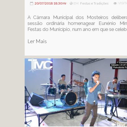
20/07/2018 18:30 Hr
Festas e Tradições
VISIT
EM:
A Câmara Municipal dos Mosteiros delibe
sessão ordinária homenagear Eunénio Mi
Festas do Município, num ano em que se celebr
Ler Mais