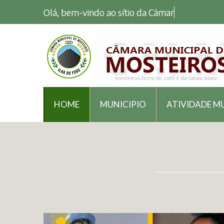
Olá, bem-vindo ao sítio da Câmara Muni
HOME
MUNICIPIO
ATIVIDADE M