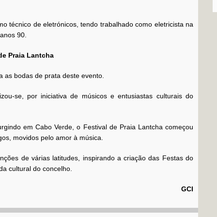
 técnico de eletrónicos, tendo trabalhado como eletricista na
 anos 90.
de Praia Lantcha
ra as bodas de prata deste evento.
zou-se, por iniciativa de músicos e entusiastas culturais do
rgindo em Cabo Verde, o Festival de Praia Lantcha começou
igos, movidos pelo amor à música.
ções de várias latitudes, inspirando a criação das Festas do
da cultural do concelho.
GCI