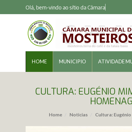
Olá, bem-vindo ao sítio da Câmara Mun
HOME
MUNICIPIO
ATIVIDADE M
CULTURA: EUGÉNIO MIM
HOMENAGE
Home
Noticias
Cultura: Eugénio