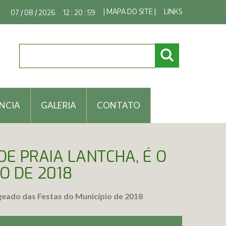
| MAPA DO SITE |
LINKS
07 / 08 / 2026
12 : 21 : 00
NCIA
GALERIA
CONTATO
DE PRAIA LANTCHA, É O
O DE 2018
geado das Festas do Município de 2018