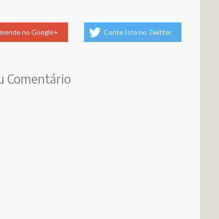
mende no Google+
Conte Isto no Twitter
u Comentário