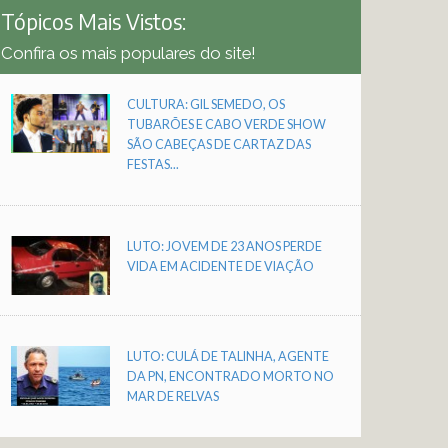
Tópicos Mais Vistos:
Confira os mais populares do site!
CULTURA: GIL SEMEDO, OS
TUBARÕES E CABO VERDE SHOW
SÃO CABEÇAS DE CARTAZ DAS
FESTAS...
LUTO: JOVEM DE 23 ANOS PERDE
VIDA EM ACIDENTE DE VIAÇÃO
LUTO: CULÁ DE TALINHA, AGENTE
DA PN, ENCONTRADO MORTO NO
MAR DE RELVAS