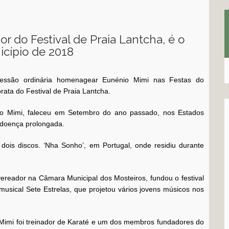
r do Festival de Praia Lantcha, é o
cípio de 2018
sessão ordinária homenagear Eunénio Mimi nas Festas do
ata do Festival de Praia Lantcha.
io Mimi, faleceu em Setembro do ano passado, nos Estados
e doença prolongada.
dois discos. ‘Nha Sonho’, em Portugal, onde residiu durante
ereador na Câmara Municipal dos Mosteiros, fundou o festival
sical Sete Estrelas, que projetou vários jovens músicos nos
 Mimi foi treinador de Karaté e um dos membros fundadores do