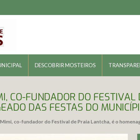
UNICIPAL
DESCOBRIR MOSTEIROS
TRANSPARE
I, CO-FUNDADOR DO FESTIVAL 
ADO DAS FESTAS DO MUNICÍPI
 Mimi, co-fundador do Festival de Praia Lantcha, é o homena