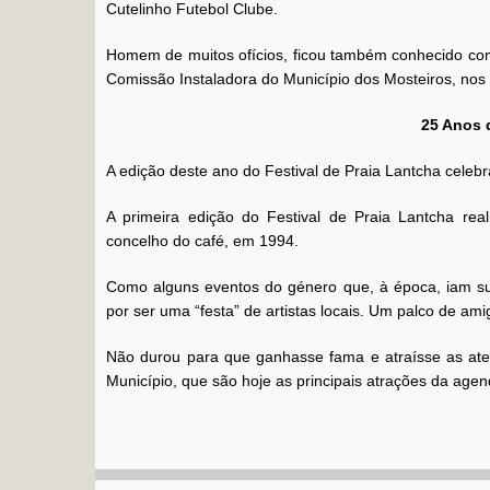
Cutelinho Futebol Clube.
Homem de muitos ofícios, ficou também conhecido como
Comissão Instaladora do Município dos Mosteiros, nos
25 Anos 
A edição deste ano do Festival de Praia Lantcha celeb
A primeira edição do Festival de Praia Lantcha reali
concelho do café, em 1994.
Como alguns eventos do género que, à época, iam su
por ser uma “festa” de artistas locais. Um palco de am
Não durou para que ganhasse fama e atraísse as aten
Município, que são hoje as principais atrações da agen