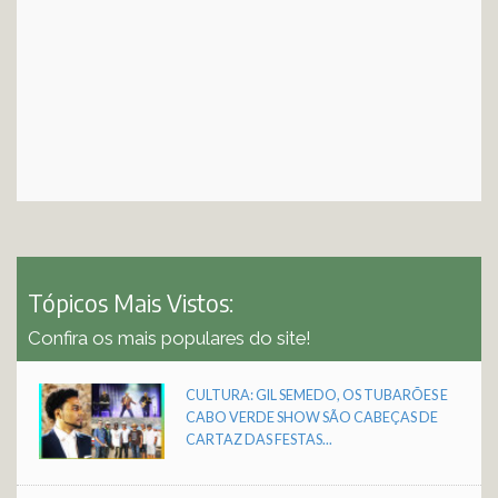
Tópicos Mais Vistos:
Confira os mais populares do site!
CULTURA: GIL SEMEDO, OS TUBARÕES E
CABO VERDE SHOW SÃO CABEÇAS DE
CARTAZ DAS FESTAS...