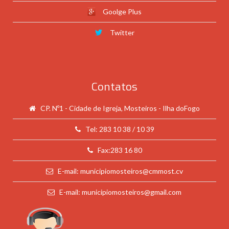
Goolge Plus
Twitter
Contatos
CP. Nº1 - Cidade de Igreja, Mosteiros - Ilha doFogo
Tel: 283 10 38 / 10 39
Fax:283 16 80
E-mail: municipiomosteiros@cmmost.cv
E-mail: municipiomosteiros@gmail.com