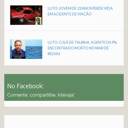
LUTO: JOVEM DE 23 ANOS PERDE VIDA
EM ACIDENTE DE VIAÇÃO
LUTO: CULÁ DE TALINHA, AGENTE DA PN,
ENCONTRADO MORTO NO MAR DE
RELVAS
No Facebook:
Comente, compartilhe, interaja!