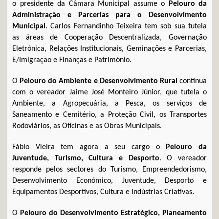
o presidente da Câmara Municipal assume o
Pelouro da
Administração e Parcerias para o Desenvolvimento
Municipal
. Carlos Fernandinho Teixeira tem sob sua tutela
as áreas de Cooperação Descentralizada, Governação
Eletrónica, Relações Institucionais, Geminações e Parcerias,
E/Imigração e Finanças e Património.
O
Pelouro do Ambiente e Desenvolvimento Rural
continua
com o vereador Jaime José Monteiro Júnior, que tutela o
Ambiente, a Agropecuária, a Pesca, os serviços de
Saneamento e Cemitério, a Proteção Civil, os Transportes
Rodoviários, as Oficinas e as Obras Municipais.
Fábio Vieira tem agora a seu cargo o
Pelouro da
Juventude, Turismo, Cultura e Desporto
. O vereador
responde pelos sectores do Turismo, Empreendedorismo,
Desenvolvimento Económico, Juventude, Desporto e
Equipamentos Desportivos, Cultura e Indústrias Criativas.
O
Pelouro do Desenvolvimento Estratégico, Planeamento