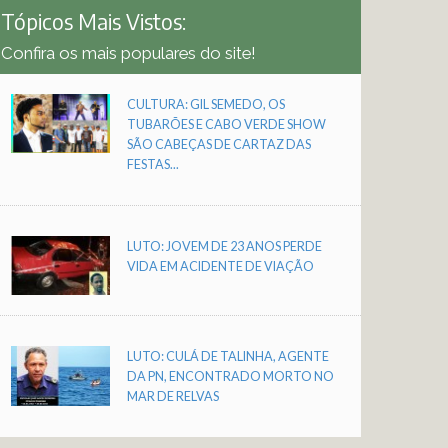
Tópicos Mais Vistos:
Confira os mais populares do site!
CULTURA: GIL SEMEDO, OS
TUBARÕES E CABO VERDE SHOW
SÃO CABEÇAS DE CARTAZ DAS
FESTAS...
LUTO: JOVEM DE 23 ANOS PERDE
VIDA EM ACIDENTE DE VIAÇÃO
LUTO: CULÁ DE TALINHA, AGENTE
DA PN, ENCONTRADO MORTO NO
MAR DE RELVAS