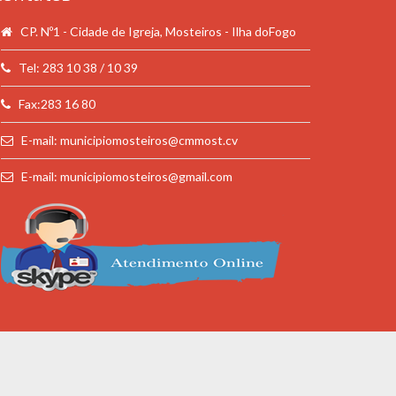
CP. Nº1 - Cidade de Igreja, Mosteiros - Ilha doFogo
Tel: 283 10 38 / 10 39
Fax:283 16 80
E-mail: municipiomosteiros@cmmost.cv
E-mail: municipiomosteiros@gmail.com