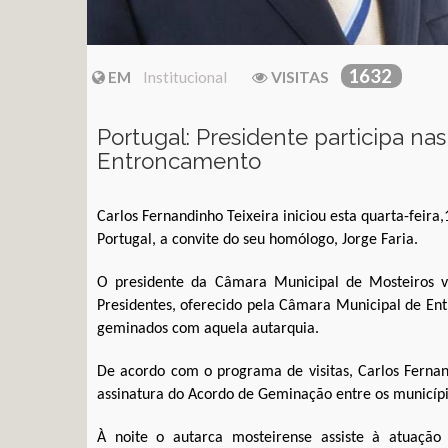
1632
EM
Institucional
VISITAS
Portugal: Presidente participa na
Entroncamento
Carlos Fernandinho Teixeira iniciou esta quarta-feira
Portugal, a convite do seu homólogo, Jorge Faria.
O presidente da Câmara Municipal de Mosteiros vai
Presidentes, oferecido pela Câmara Municipal de En
geminados com aquela autarquia.
De acordo com o programa de visitas, Carlos Fernand
assinatura do Acordo de Geminação entre os municíp
À noite o autarca mosteirense assiste à atuação 