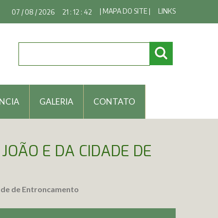
| MAPA DO SITE |
LINKS
07 / 08 / 2026
21 : 12 : 42
NCIA
GALERIA
CONTATO
 JOÃO E DA CIDADE DE
idade de Entroncamento