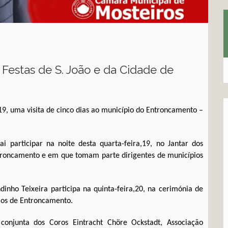
s Festas de S. João e da Cidade de
,19, uma visita de cinco dias ao município do Entroncamento –
 participar na noite desta quarta-feira,19, no Jantar dos
troncamento e em que tomam parte dirigentes de municípios
inho Teixeira participa na quinta-feira,20, na cerimónia de
ios de Entroncamento.
conjunta dos Coros Eintracht Chöre Ockstadt, Associação