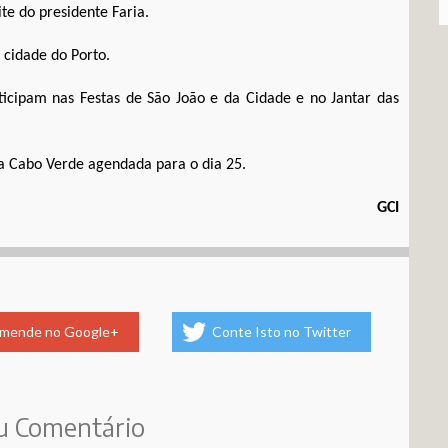
e do presidente Faria.
 cidade do Porto.
ticipam nas Festas de São João e da Cidade e no Jantar das
a Cabo Verde agendada para o dia 25.
GCI
mende no Google+
Conte Isto no Twitter
u Comentário