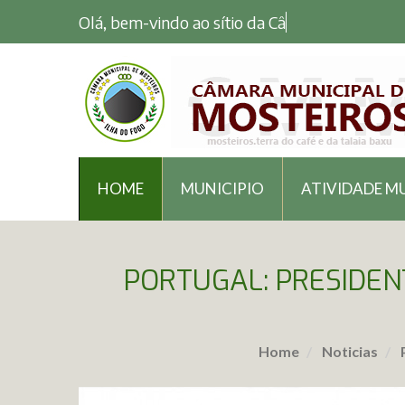
Olá, bem-vindo ao sítio da Câmara
HOME
MUNICIPIO
ATIVIDADE M
PORTUGAL: PRESIDENT
Home
Noticias
P