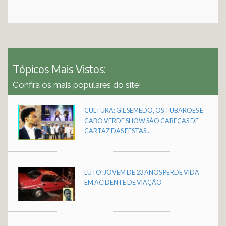
Tópicos Mais Vistos:
Confira os mais populares do site!
CULTURA: GIL SEMEDO, OS TUBARÕES E
CABO VERDE SHOW SÃO CABEÇAS DE
CARTAZ DAS FESTAS...
LUTO: JOVEM DE 23 ANOS PERDE VIDA
EM ACIDENTE DE VIAÇÃO