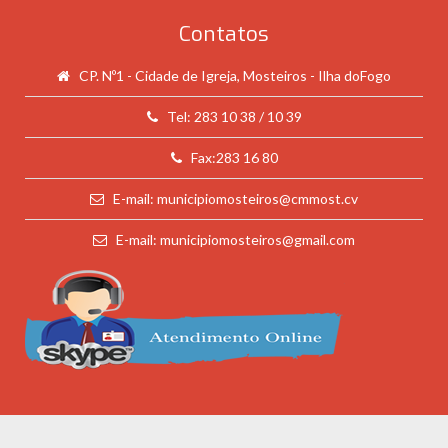
Contatos
CP. Nº1 - Cidade de Igreja, Mosteiros - Ilha doFogo
Tel: 283 10 38 / 10 39
Fax:283 16 80
E-mail: municipiomosteiros@cmmost.cv
E-mail: municipiomosteiros@gmail.com