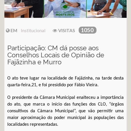
1050
EM
Institucional
VISITAS
Participação: CM dá posse aos
Conselhos Locais de Opinião de
Fajãzinha e Murro
O ato teve lugar na localidade de Fajãzinha, na tarde desta
quarta-feira,21, e foi presidido por Fábio Vieira.
O presidente da Câmara Municipal enalteceu a importância
do ato, que marca o início das funções dos CLO, “órgãos
consultivos da Câmara Municipal”, que vão permitir uma
maior aproximação do poder municipal às populações das
localidades representadas.