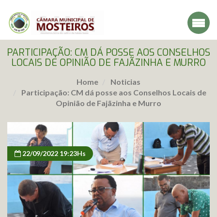
PARTICIPAÇÃO: CM DÁ POSSE AOS CONSELHOS
LOCAIS DE OPINIÃO DE FAJÃZINHA E MURRO
Home
Noticias
Participação: CM dá posse aos Conselhos Locais de
Opinião de Fajãzinha e Murro
22/09/2022 19:23Hs