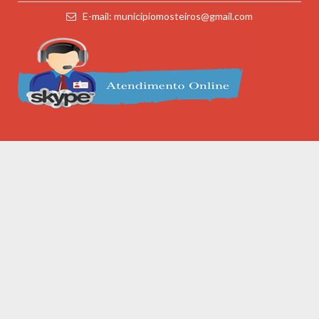
E-mail: municipiomosteiros@gmail.com