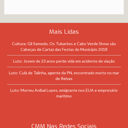
Mais Lidas
Cultura: Gil Semedo, Os Tubarões e Cabo Verde Show são
Cabeças de Cartaz das Festas do Município 2018
Luto: Jovem de 23 anos perde vida em acidente de viação
Luto: Culá de Talinha, agente da PN, encontrado morto no mar
de Relvas
Luto: Morreu Aníbal Lopes, emigrante nos EUA e empresário
marítimo
CMM Nas Redes Sociais