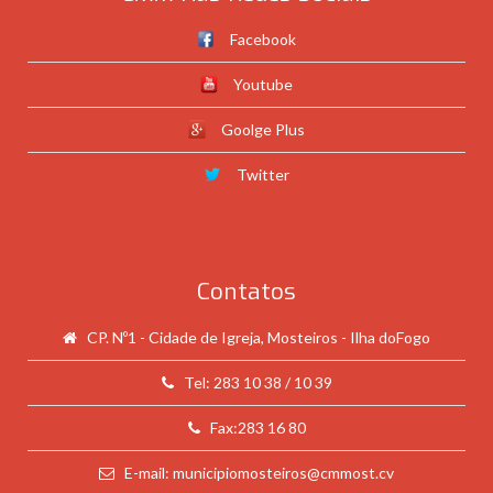
Facebook
Youtube
Goolge Plus
Twitter
Contatos
CP. Nº1 - Cidade de Igreja, Mosteiros - Ilha doFogo
Tel: 283 10 38 / 10 39
Fax:283 16 80
E-mail: municipiomosteiros@cmmost.cv