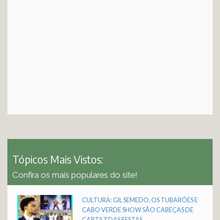
Tópicos Mais Vistos:
Confira os mais populares do site!
CULTURA: GIL SEMEDO, OS TUBARÕES E
CABO VERDE SHOW SÃO CABEÇAS DE
CARTAZ DAS FESTAS...