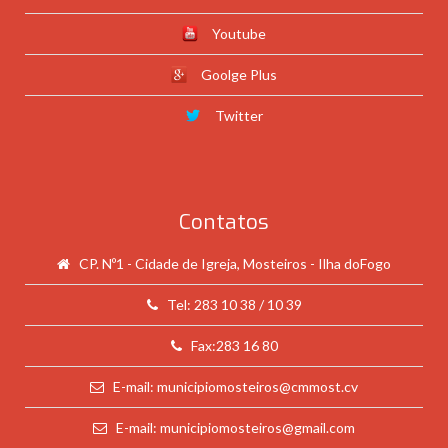
Youtube
Goolge Plus
Twitter
Contatos
CP. Nº1 - Cidade de Igreja, Mosteiros - Ilha doFogo
Tel: 283 10 38 / 10 39
Fax:283 16 80
E-mail: municipiomosteiros@cmmost.cv
E-mail: municipiomosteiros@gmail.com