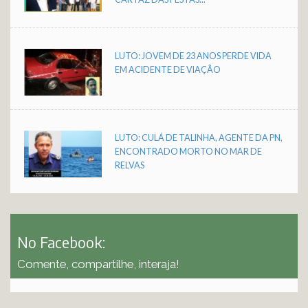
LUTO: JOVEM DE 23 ANOS PERDE VIDA
EM ACIDENTE DE VIAÇÃO
LUTO: CULÁ DE TALINHA, AGENTE DA PN,
ENCONTRADO MORTO NO MAR DE
RELVAS
No Facebook:
Comente, compartilhe, interaja!