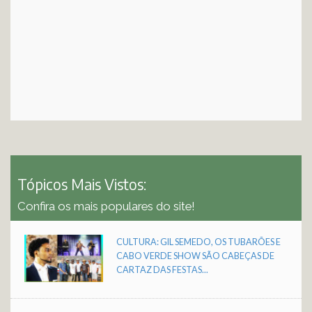
Tópicos Mais Vistos:
Confira os mais populares do site!
CULTURA: GIL SEMEDO, OS TUBARÕES E
CABO VERDE SHOW SÃO CABEÇAS DE
CARTAZ DAS FESTAS...