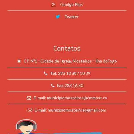
Goolge Plus
Twitter
Contatos
CP. Nº1 - Cidade de Igreja, Mosteiros - Ilha doFogo
Tel: 283 10 38 / 10 39
Fax:283 16 80
E-mail: municipiomosteiros@cmmost.cv
E-mail: municipiomosteiros@gmail.com