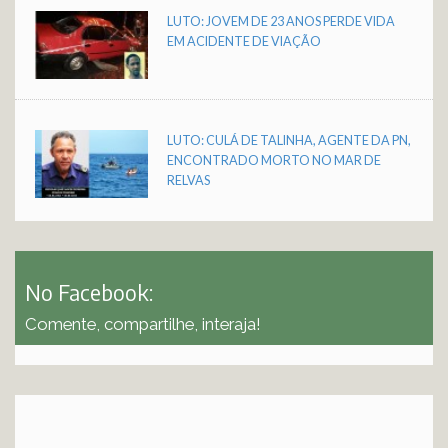
LUTO: JOVEM DE 23 ANOS PERDE VIDA
EM ACIDENTE DE VIAÇÃO
LUTO: CULÁ DE TALINHA, AGENTE DA PN,
ENCONTRADO MORTO NO MAR DE
RELVAS
No Facebook:
Comente, compartilhe, interaja!