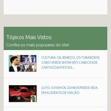
Tópicos Mais Vistos:
Confira os mais populares do site!
CULTURA: GIL SEMEDO, OS TUBARÕES E
CABO VERDE SHOW SÃO CABEÇAS DE
CARTAZ DAS FESTAS...
LUTO: JOVEM DE 23 ANOS PERDE VIDA
EM ACIDENTE DE VIAÇÃO