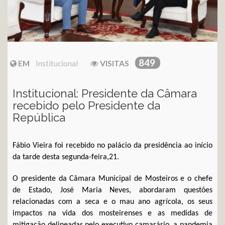
849
EM
Institucional
VISITAS
Institucional: Presidente da Câmara
recebido pelo Presidente da
República
Fábio Vieira foi recebido no palácio da presidência ao início
da tarde desta segunda-feira,21.
O presidente da Câmara Municipal de Mosteiros e o chefe
de Estado, José Maria Neves, abordaram questões
relacionadas com a seca e o mau ano agrícola, os seus
impactos na vida dos mosteirenses e as medidas de
mitigação delineadas pelo executivo camarário, a pandemia