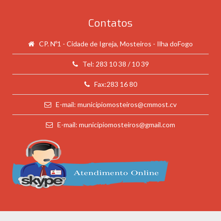
Contatos
CP. Nº1 - Cidade de Igreja, Mosteiros - Ilha doFogo
Tel: 283 10 38 / 10 39
Fax:283 16 80
E-mail: municipiomosteiros@cmmost.cv
E-mail: municipiomosteiros@gmail.com