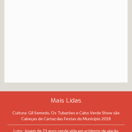
Mais Lidas
Cultura: Gil Semedo, Os Tubarões e Cabo Verde Show são
Cabeças de Cartaz das Festas do Município 2018
Luto: Jovem de 23 anos perde vida em acidente de viação