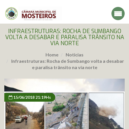
INFRAESTRUTURAS: ROCHA DE SUMBANGO
VOLTA A DESABAR E PARALISA TRÂNSITO NA
VIA NORTE
Home
Noticias
Infraestruturas: Rocha de Sumbango volta a desabar
e paralisa trânsito na via norte
15/06/2018 21:19Hs