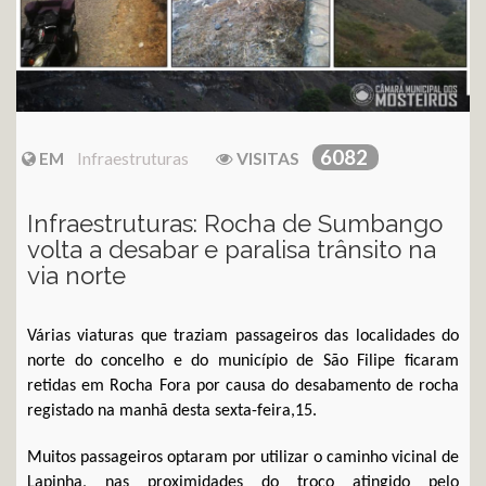
6082
EM
Infraestruturas
VISITAS
Infraestruturas: Rocha de Sumbango
volta a desabar e paralisa trânsito na
via norte
Várias viaturas que traziam passageiros das localidades do
norte do concelho e do município de São Filipe ficaram
retidas em Rocha Fora por causa do desabamento de rocha
registado na manhã desta sexta-feira,15.
Muitos passageiros optaram por utilizar o caminho vicinal de
Lapinha, nas proximidades do troço atingido pelo