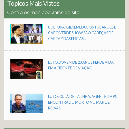
Tópicos Mais Vistos:
Confira os mais populares do site!
CULTURA: GIL SEMEDO, OS TUBARÕES E
CABO VERDE SHOW SÃO CABEÇAS DE
CARTAZ DAS FESTAS...
LUTO: JOVEM DE 23 ANOS PERDE VIDA
EM ACIDENTE DE VIAÇÃO
LUTO: CULÁ DE TALINHA, AGENTE DA PN,
ENCONTRADO MORTO NO MAR DE
RELVAS