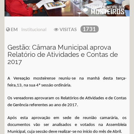
1731
EM
Institucional
VISITAS
Gestão: Câmara Municipal aprova
Relatório de Atividades e Contas de
2017
A Vereação mosteirense reuniu-se na manhã desta terça-
feira,13, na sua 4ª sessão ordinária.
Os vereadores aprovaram os Relatórios de Atividades e de Contas
de Gerência referentes ao ano de 2017.
Após esta aprovação em sede de reunião camarária, os
documentos vão ser analisados e votados na Assembleia
Municipal, cuja sessão deve realizar-se no início do mês de Abril.