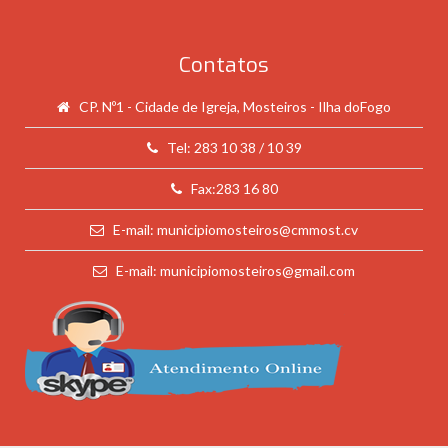
Contatos
CP. Nº1 - Cidade de Igreja, Mosteiros - Ilha doFogo
Tel: 283 10 38 / 10 39
Fax:283 16 80
E-mail: municipiomosteiros@cmmost.cv
E-mail: municipiomosteiros@gmail.com