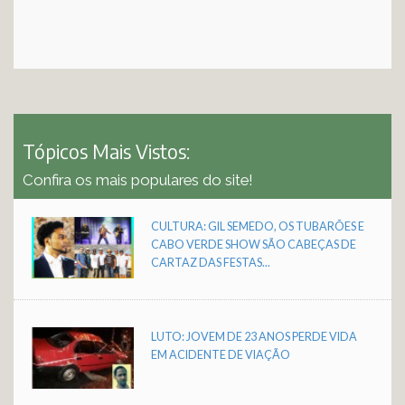
Tópicos Mais Vistos:
Confira os mais populares do site!
CULTURA: GIL SEMEDO, OS TUBARÕES E
CABO VERDE SHOW SÃO CABEÇAS DE
CARTAZ DAS FESTAS...
LUTO: JOVEM DE 23 ANOS PERDE VIDA
EM ACIDENTE DE VIAÇÃO