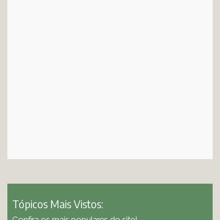
Tópicos Mais Vistos:
Confira os mais populares do site!