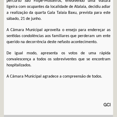
percurso São Filipe-Mosteiros, envolvendo uma viatura
ligeira com ocupantes da localidade de Atalaia, decidiu adiar
a realização da quarta Gala Talaia Baxu, prevista para este
sábado, 21 de junho.
A Câmara Municipal aproveita o ensejo para endereçar as
sentidas condolências aos familiares que perderam um ente
querido na decorrência deste nefasto acontecimento.
De igual modo, apresenta os votos de uma rápida
convalescença a todos os sobreviventes que se encontram
hospitalizados.
A Câmara Municipal agradece a compreensão de todos.
GCI