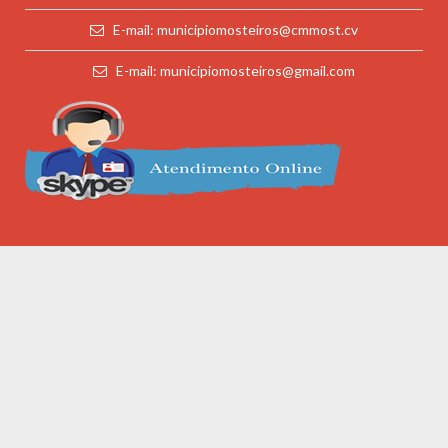
E-mail: municipiomosteiros@cmmost.cv
E-mail: municipiomosteiros@gmail.com