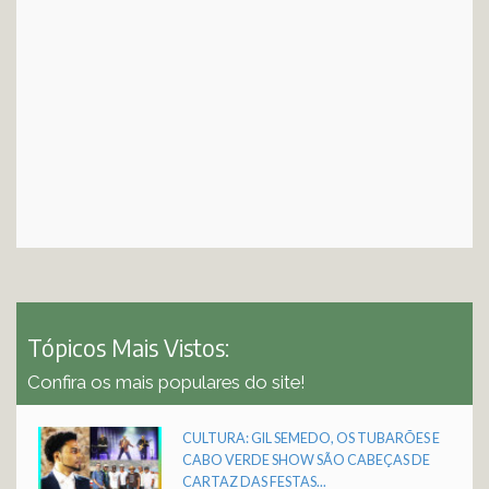
Tópicos Mais Vistos:
Confira os mais populares do site!
CULTURA: GIL SEMEDO, OS TUBARÕES E
CABO VERDE SHOW SÃO CABEÇAS DE
CARTAZ DAS FESTAS...