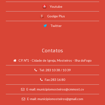
Youtube
Goolge Plus
Twitter
Contatos
CP. Nº1 - Cidade de Igreja, Mosteiros - Ilha doFogo
Tel: 283 10 38 / 10 39
Fax:283 16 80
E-mail: municipiomosteiros@cmmost.cv
E-mail: municipiomosteiros@gmail.com