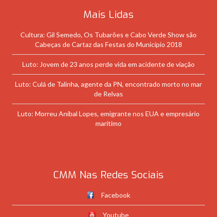
Mais Lidas
Cultura: Gil Semedo, Os Tubarões e Cabo Verde Show são
Cabeças de Cartaz das Festas do Município 2018
Luto: Jovem de 23 anos perde vida em acidente de viação
Luto: Culá de Talinha, agente da PN, encontrado morto no mar
de Relvas
Luto: Morreu Aníbal Lopes, emigrante nos EUA e empresário
marítimo
CMM Nas Redes Sociais
Facebook
Youtube