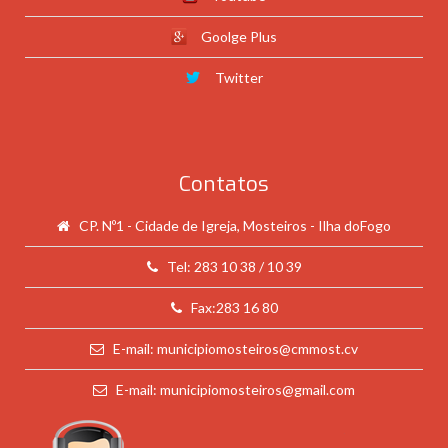
Goolge Plus
Twitter
Contatos
CP. Nº1 - Cidade de Igreja, Mosteiros - Ilha doFogo
Tel: 283 10 38 / 10 39
Fax:283 16 80
E-mail: municipiomosteiros@cmmost.cv
E-mail: municipiomosteiros@gmail.com