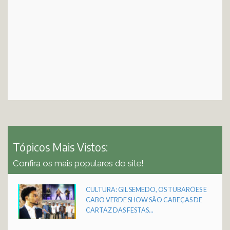
Tópicos Mais Vistos:
Confira os mais populares do site!
CULTURA: GIL SEMEDO, OS TUBARÕES E
CABO VERDE SHOW SÃO CABEÇAS DE
CARTAZ DAS FESTAS...