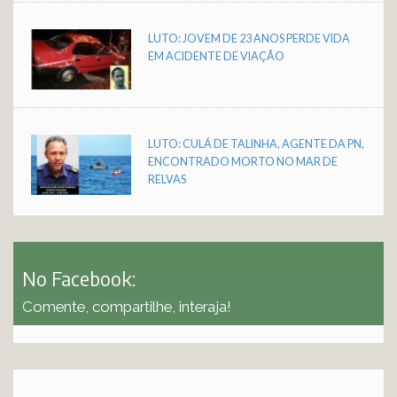
LUTO: JOVEM DE 23 ANOS PERDE VIDA
EM ACIDENTE DE VIAÇÃO
LUTO: CULÁ DE TALINHA, AGENTE DA PN,
ENCONTRADO MORTO NO MAR DE
RELVAS
No Facebook:
Comente, compartilhe, interaja!