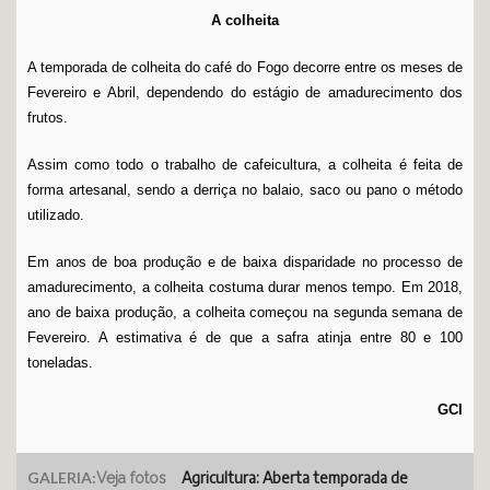
A colheita
A temporada de colheita do café do Fogo decorre entre os meses de
Fevereiro e Abril, dependendo do estágio de amadurecimento dos
frutos.
Assim como todo o trabalho de cafeicultura, a colheita é feita de
forma artesanal, sendo a derriça no balaio, saco ou pano o método
utilizado.
Em anos de boa produção e de baixa disparidade no processo de
amadurecimento, a colheita costuma durar menos tempo. Em 2018,
ano de baixa produção, a colheita começou na segunda semana de
Fevereiro. A estimativa é de que a safra atinja entre 80 e 100
toneladas.
GCI
GALERIA:
Agricultura: Aberta temporada de
Veja fotos