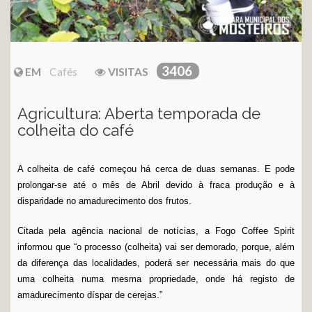
3406
EM
Cafés
VISITAS
Agricultura: Aberta temporada de
colheita do café
A colheita de café começou há cerca de duas semanas. E pode
prolongar-se até o mês de Abril devido à fraca produção e à
disparidade no amadurecimento dos frutos.
Citada pela agência nacional de notícias, a Fogo Coffee Spirit
informou que “o processo (colheita) vai ser demorado, porque, além
da diferença das localidades, poderá ser necessária mais do que
uma colheita numa mesma propriedade, onde há registo de
amadurecimento díspar de cerejas.”