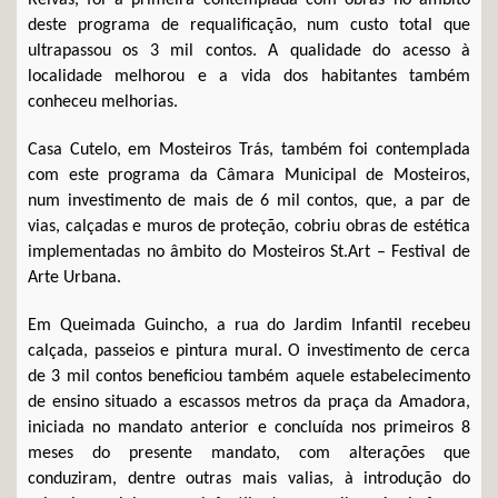
Relvas, foi a primeira contemplada com obras no âmbito
deste programa de requalificação, num custo total que
ultrapassou os 3 mil contos. A qualidade do acesso à
localidade melhorou e a vida dos habitantes também
conheceu melhorias.
Casa Cutelo, em Mosteiros Trás, também foi contemplada
com este programa da Câmara Municipal de Mosteiros,
num investimento de mais de 6 mil contos, que, a par de
vias, calçadas e muros de proteção, cobriu obras de estética
implementadas no âmbito do Mosteiros St.Art – Festival de
Arte Urbana.
Em Queimada Guincho, a rua do Jardim Infantil recebeu
calçada, passeios e pintura mural. O investimento de cerca
de 3 mil contos beneficiou também aquele estabelecimento
de ensino situado a escassos metros da praça da Amadora,
iniciada no mandato anterior e concluída nos primeiros 8
meses do presente mandato, com alterações que
conduziram, dentre outras mais valias, à introdução do