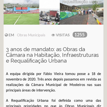
1255
EM
Obras Municipais
VISITAS
3 anos de mandato: as Obras da
Câmara na Habitação, Infraestruturas
e Requalificação Urbana
A equipa dirigida por Fábio Vieira tomou posse a 18 de
novembro de 2020. Três anos depois passamos em revista as
realizações da Câmara Municipal de Mosteiros nas suas
principais áreas de intervenção.
A Requalificação Urbana foi definida como uma das
principais prioridades no que às Obras Municipais diz