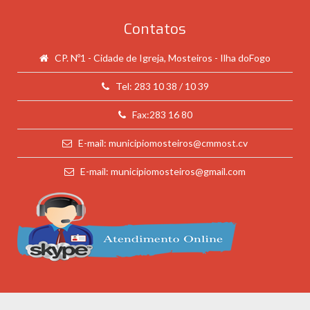
Contatos
CP. Nº1 - Cidade de Igreja, Mosteiros - Ilha doFogo
Tel: 283 10 38 / 10 39
Fax:283 16 80
E-mail: municipiomosteiros@cmmost.cv
E-mail: municipiomosteiros@gmail.com