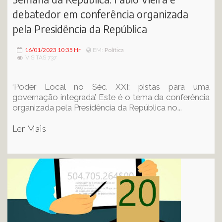
debatedor em conferência organizada
pela Presidência da República
16/01/2023 10:35 Hr
Política
EM:
VISITAS 737
‘Poder Local no Séc. XXI: pistas para uma
governação integrada’. Este é o tema da conferência
organizada pela Presidência da República no...
Ler Mais