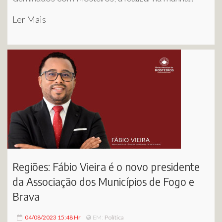
Ler Mais
Regiões: Fábio Vieira é o novo presidente
da Associação dos Municípios de Fogo e
Brava
04/08/2023 15:48 Hr
Política
EM: