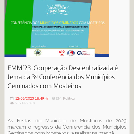
FMM’23: Cooperação Descentralizada é
tema da 3ª Conferência dos Municípios
Geminados com Mosteiros
12/08/2023 18:49 Hr
Política
EM:
VISITAS 840
As Festas do Município de Mosteiros de 2023
marcam o regresso da Conferência dos Municípios
Geminados com Mosteiros, a realizar na manhã...