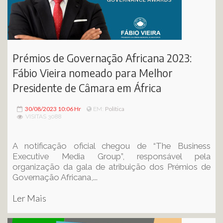
Prémios de Governação Africana 2023:
Fábio Vieira nomeado para Melhor
Presidente de Câmara em África
30/08/2023 10:06 Hr
Política
EM:
VISITAS 3088
A notificação oficial chegou de “The Business
Executive Media Group”, responsável pela
organização da gala de atribuição dos Prémios de
Governação Africana,...
Ler Mais