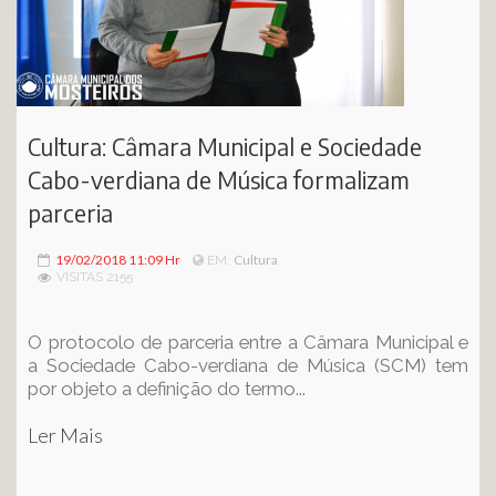
Cultura: Câmara Municipal e Sociedade
Cabo-verdiana de Música formalizam
parceria
19/02/2018 11:09 Hr
Cultura
EM:
VISITAS 2155
O protocolo de parceria entre a Câmara Municipal e
a Sociedade Cabo-verdiana de Música (SCM) tem
por objeto a definição do termo...
Ler Mais