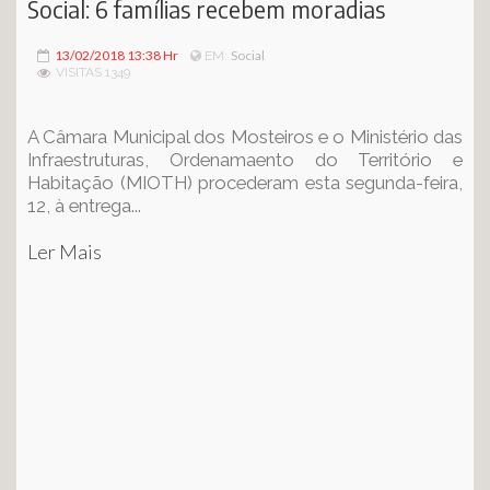
Social: 6 famílias recebem moradias
13/02/2018 13:38 Hr
Social
EM:
VISITAS 1349
A Câmara Municipal dos Mosteiros e o Ministério das
Infraestruturas, Ordenamaento do Território e
Habitação (MIOTH) procederam esta segunda-feira,
12, à entrega...
Ler Mais