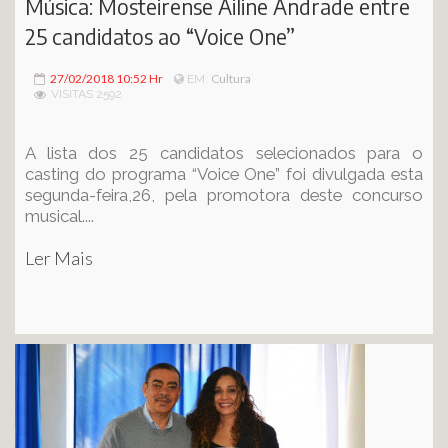
Música: Mosteirense Ailine Andrade entre
25 candidatos ao “Voice One”
27/02/2018 10:52 Hr
Cultura
EM:
VISITAS 2592
A lista dos 25 candidatos selecionados para o
casting do programa “Voice One” foi divulgada esta
segunda-feira,26, pela promotora deste concurso
musical....
Ler Mais