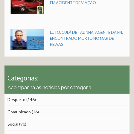
EM ACIDENTE DE VIAÇÃO
LUTO: CULÁ DE TALINHA, AGENTE DA PN,
ENCONTRADO MORTO NO MAR DE
RELVAS
Categorias:
Acompanha as noticias por categoria!
Desporto
(146)
Comunicado
(16)
Social
(90)