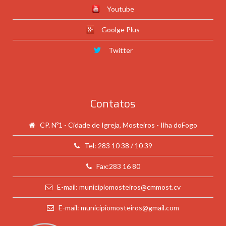
Youtube
Goolge Plus
Twitter
Contatos
CP. Nº1 - Cidade de Igreja, Mosteiros - Ilha doFogo
Tel: 283 10 38 / 10 39
Fax:283 16 80
E-mail: municipiomosteiros@cmmost.cv
E-mail: municipiomosteiros@gmail.com