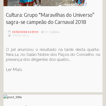
Cultura: Grupo “Maravilhas do Universo”
sagra-se campeão do Carnaval 2018
15/02/2018 11:05 Hr
Cultura
EM:
VISITAS 2873
O júri anunciou o resultado na tarde desta quarta-
feira,14, no Salão Nobre dos Paços do Concelho, na
presença dos dirigentes dos quatro...
Ler Mais