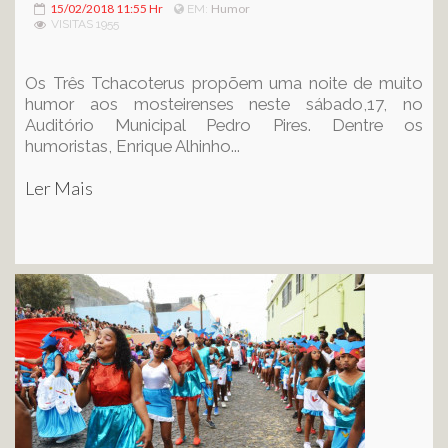
15/02/2018 11:55 Hr
Humor
EM:
VISITAS 1955
Os Três Tchacoterus propõem uma noite de muito
humor aos mosteirenses neste sábado,17, no
Auditório Municipal Pedro Pires. Dentre os
humoristas, Enrique Alhinho...
Ler Mais