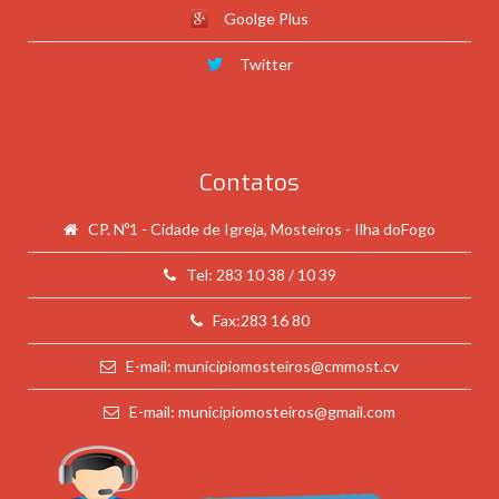
Goolge Plus
Twitter
Contatos
CP. Nº1 - Cidade de Igreja, Mosteiros - Ilha doFogo
Tel: 283 10 38 / 10 39
Fax:283 16 80
E-mail: municipiomosteiros@cmmost.cv
E-mail: municipiomosteiros@gmail.com