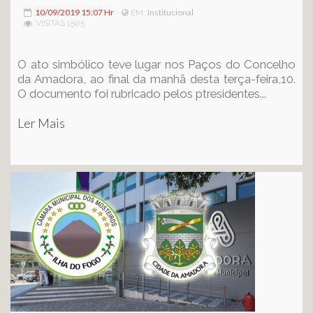
10/09/2019 15:07 Hr
Institucional
EM:
VISITAS 1505
O ato simbólico teve lugar nos Paços do Concelho
da Amadora, ao final da manhã desta terça-feira,10.
O documento foi rubricado pelos ptresidentes...
Ler Mais