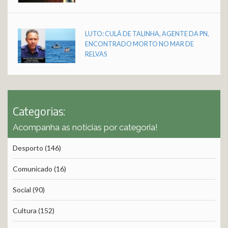
LUTO: CULÁ DE TALINHA, AGENTE DA PN,
ENCONTRADO MORTO NO MAR DE
RELVAS
Categorias:
Acompanha as noticias por categoria!
Desporto
(146)
Comunicado
(16)
Social
(90)
Cultura
(152)