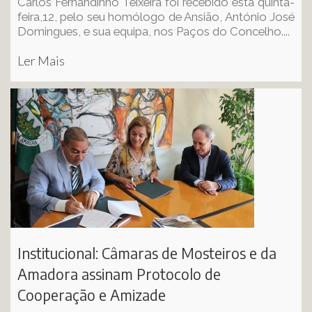
Carlos Fernandinho Teixeira foi recebido esta quinta-
feira,12, pelo seu homólogo de Ansião, António José
Domingues, e sua equipa, nos Paços do Concelho....
Ler Mais
Institucional: Câmaras de Mosteiros e da
Amadora assinam Protocolo de
Cooperação e Amizade