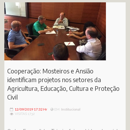
Cooperação: Mosteiros e Ansião
identificam projetos nos setores da
Agricultura, Educação, Cultura e Proteção
Civil
12/09/2019 17:32 Hr
Institucional
EM:
VISITAS 1732