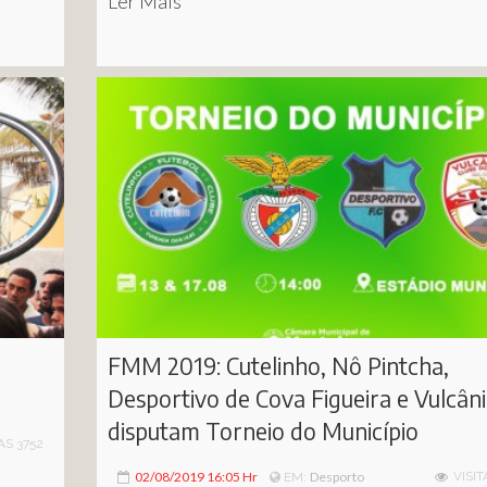
Ler Mais
FMM 2019: Cutelinho, Nô Pintcha,
Desportivo de Cova Figueira e Vulcân
disputam Torneio do Município
AS 3752
02/08/2019 16:05 Hr
Desporto
VISIT
EM: