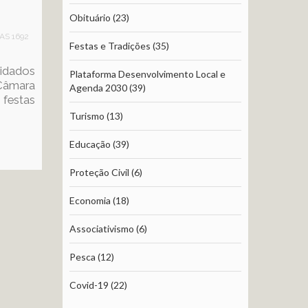
Obituário
(23)
TAS 1692
Festas e Tradições
(35)
idados
Plataforma Desenvolvimento Local e
âmara
Agenda 2030
(39)
festas
Turismo
(13)
Educação
(39)
Proteção Civil
(6)
Economia
(18)
Associativismo
(6)
Pesca
(12)
Covid-19
(22)