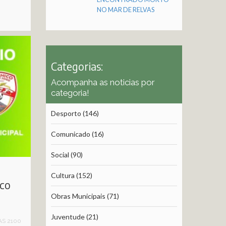
NO MAR DE RELVAS
Categorias:
Acompanha as noticias por
categoria!
Desporto
(146)
Comunicado
(16)
Social
(90)
Cultura
(152)
ico
Obras Municipais
(71)
Juventude
(21)
AS 2100