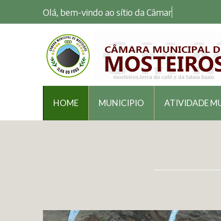
Olá, bem-vindo ao sítio da Câmara Munic
HOME
MUNICIPIO
ATIVIDADE M