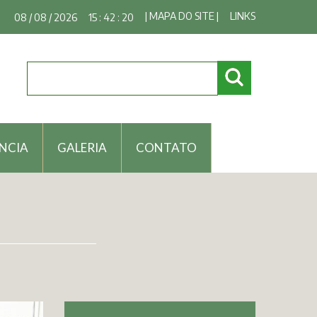
| MAPA DO SITE |
LINKS
08 / 08 / 2026
15 : 42 : 21
NCIA
GALERIA
CONTATO