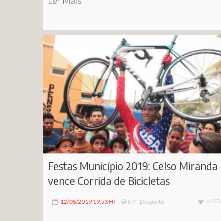
Ler Mais
Festas Município 2019: Celso Miranda
vence Corrida de Bicicletas
12/08/2019 19:53 Hr
Desporto
VISIT
EM: