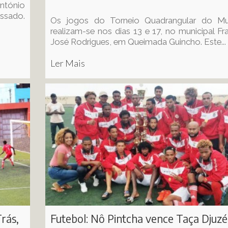
António
ssado.
Os jogos do Torneio Quadrangular do Mun
realizam-se nos dias 13 e 17, no municipal Fr
José Rodrigues, em Queimada Guincho. Este...
Ler Mais
rás,
Futebol: Nô Pintcha vence Taça Djuzé