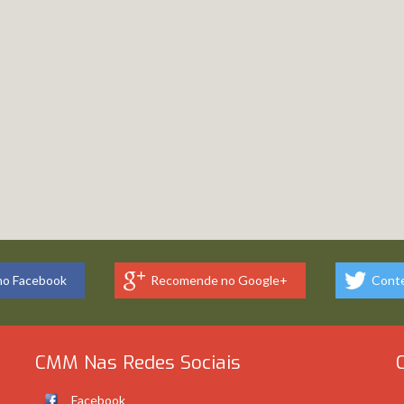
o Facebook
Recomende no Google+
Conte
CMM Nas Redes Sociais
Facebook