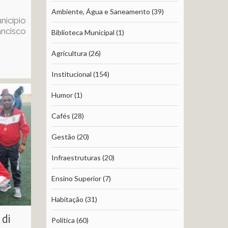
Ambiente, Água e Saneamento
(39)
icípio
ancisco
Biblioteca Municipal
(1)
Agricultura
(26)
Institucional
(154)
Humor
(1)
Cafés
(28)
Gestão
(20)
Infraestruturas
(20)
Ensino Superior
(7)
Habitação
(31)
 di
Política
(60)